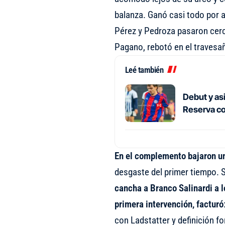
balanza. Ganó casi todo por a
Pérez y Pedroza pasaron cerca
Pagano, rebotó en el travesa
Leé también
Debut y asi
Reserva co
En el complemento bajaron u
desgaste del primer tiempo.
cancha a Branco Salinardi a 
primera intervención, facturó
con Ladstatter y definición fo