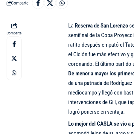
Comparte
La
Reserva de San Lorenzo
se
Comparte
semifinal de la Copa Proyecció
ratito después empató el Taten
el Ciclón fue más efectivo y g
coronando. El último partido 
De menor a mayor los primero
de una patriada de Rodríguez 
mediocampo y llegó con bastan
intervenciones de Gill, que 
logró ponerse en ventaja.
Lo mejor del CASLA se vio a p
acomodó lejos de su arco y c