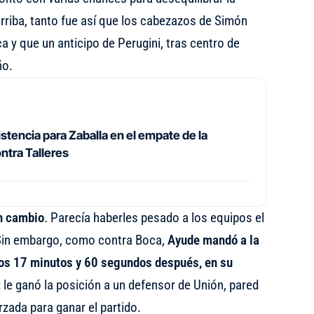
rriba, tanto fue así que los cabezazos de Simón
 y que un anticipo de Perugini, tras centro de
ño.
stencia para Zaballa en el empate de la
ntra Talleres
n cambio
. Parecía haberles pesado a los equipos el
 Sin embargo, como contra Boca,
Ayude mandó a la
los 17 minutos y 60 segundos después, en su
: le ganó la posición a un defensor de Unión, pared
rzada para ganar el partido.