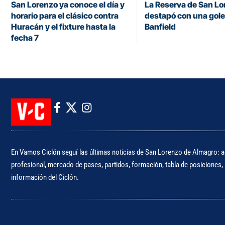
San Lorenzo ya conoce el día y
La Reserva de San Lo
horario para el clásico contra
destapó con una gol
Huracán y el fixture hasta la
Banfield
fecha 7
En Vamos Ciclón seguí las últimas noticias de San Lorenzo de Almagro: ac
profesional, mercado de pases, partidos, formación, tabla de posiciones, i
información del Ciclón.