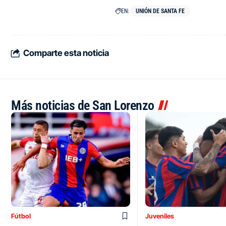
EN:
UNIÓN DE SANTA FE
Comparte esta noticia
Más noticias de San Lorenzo
Fútbol
Juveniles