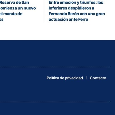
 Reserva de San
Entre emoción y triunfos: las
comienza un nuevo
Inferiores despidieron a
 el mando de
Fernando Berón con una gran
os
actuación ante Ferro
Política de privacidad
Contacto