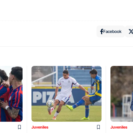
Facebook
Juveniles
Juveniles