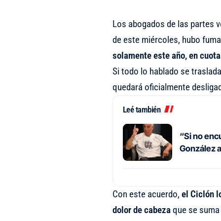
Los abogados de las partes ve
de este miércoles, hubo fuma
solamente este año, en cuotas
Si todo lo hablado se traslada
quedará oficialmente desligad
Leé también
“Si no encu
González an
Con este acuerdo,
el Ciclón l
dolor de cabeza
que se suma a