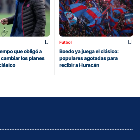
Fútbol
iempo que obligó a
Boedo ya juega el clásico:
 cambiar los planes
populares agotadas para
clásico
recibir a Huracán