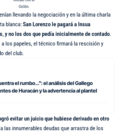
Ciclón.
nían llevando la negociación y en la última charla
ta blanca:
San Lorenzo le pagará a Insua
, y no los dos que pedía inicialmente de contado
.
 a los papeles, el técnico firmará la rescisión y
o del club.
entra el rumbo…”: el análisis del Gallego
tes de Huracán y la advertencia al plantel
ogró evitar un juicio que hubiese derivado en otro
 las innumerables deudas que arrastra de los