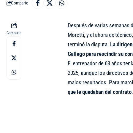
Comparte
Después de varias semanas de
Comparte
Moretti, y el ahora ex técnic
terminó la disputa.
La dirigen
Gallego para rescindir su contr
El entrenador de 63 años tení
2025, aunque los directivos de
malos resultados. Para marc
que le quedaban del contrato