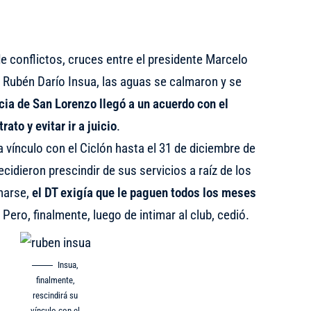
 conflictos, cruces entre el presidente Marcelo
o, Rubén Darío Insua, las aguas se calmaron y se
cia de San Lorenzo llegó a un acuerdo con el
ato y evitar ir a juicio
.
a vínculo con el Ciclón hasta el 31 de diciembre de
cidieron prescindir de sus servicios a raíz de los
harse,
el DT exigía que le paguen todos los meses
. Pero, finalmente,
luego de intimar al club
, cedió.
Insua,
finalmente,
rescindirá su
vínculo con el