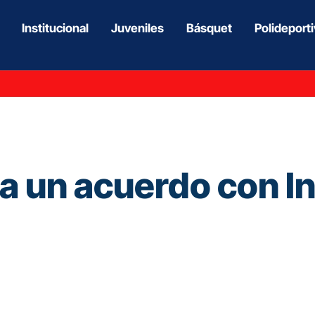
Institucional
Juveniles
Básquet
Polideport
a un acuerdo con In