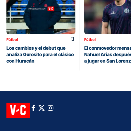
Fútbol
Fútbol
Los cambios y el debut que
El conmovedor mensa
analiza Gorosito para el clásico
Nahuel Arias después
con Huracán
a jugar en San Loren