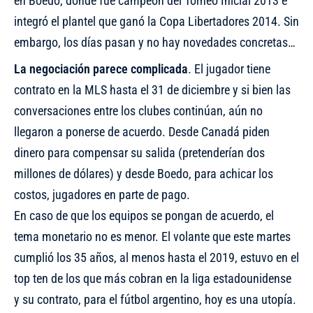
en Boedo, donde fue campeón del Torneo Inicial 2013 e
integró el plantel que ganó la Copa Libertadores 2014. Sin
embargo, los días pasan y no hay novedades concretas…
La negociación parece complicada
. El jugador tiene
contrato en la MLS hasta el 31 de diciembre y si bien las
conversaciones entre los clubes continúan, aún no
llegaron a ponerse de acuerdo. Desde Canadá piden
dinero para compensar su salida (pretenderían dos
millones de dólares) y desde Boedo, para achicar los
costos, jugadores en parte de pago.
En caso de que los equipos se pongan de acuerdo, el
tema monetario no es menor. El volante que este martes
cumplió los 35 años, al menos hasta el 2019, estuvo en el
top ten de los que más cobran en la liga estadounidense
y su contrato, para el fútbol argentino, hoy es una utopía.