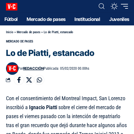
Fútbol
Mercado de pases
Institucional
Juveniles
Inicio
»
Mercado de pases
»
Lo de Piatti, estancado
MERCADO DE PASES
Lo de Piatti, estancado
REDACCIÓN
Por
Publicada: 05/02/2020 00.00hs
Con el consentimiento del Montreal Impact, San Lorenzo
inscribió a
Ignacio Piatti
sobre el cierre del mercado de
pases el viernes pasado con la intención de repatriarlo
tras el gran recuerdo que dejó durante hace algunos años