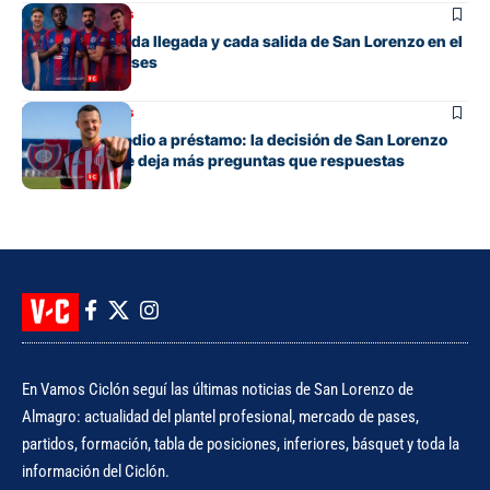
Mercado de pases
El detalle de cada llegada y cada salida de San Lorenzo en el
mercado de pases
Mercado de pases
Tres años y medio a préstamo: la decisión de San Lorenzo
con Bruera que deja más preguntas que respuestas
En Vamos Ciclón seguí las últimas noticias de San Lorenzo de
Almagro: actualidad del plantel profesional, mercado de pases,
partidos, formación, tabla de posiciones, inferiores, básquet y toda la
información del Ciclón.