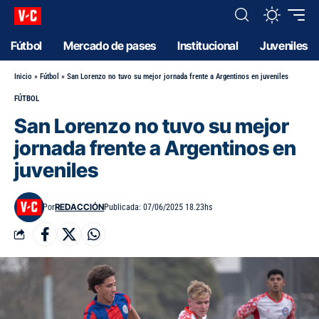
Fútbol
Mercado de pases
Institucional
Juveniles
Inicio
»
Fútbol
»
San Lorenzo no tuvo su mejor jornada frente a Argentinos en juveniles
FÚTBOL
San Lorenzo no tuvo su mejor
jornada frente a Argentinos en
juveniles
REDACCIÓN
Por
Publicada: 07/06/2025 18.23hs