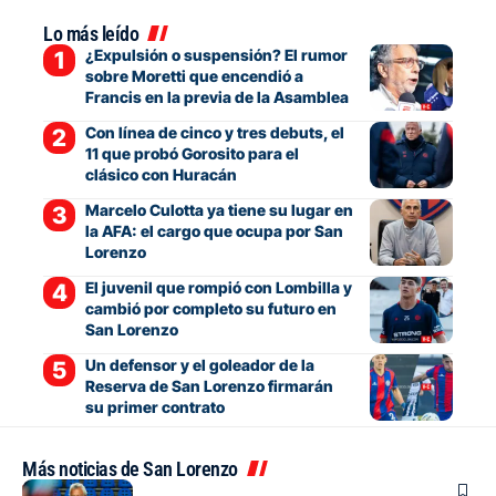
Lo más leído
¿Expulsión o suspensión? El rumor
sobre Moretti que encendió a
Francis en la previa de la Asamblea
Con línea de cinco y tres debuts, el
11 que probó Gorosito para el
clásico con Huracán
Marcelo Culotta ya tiene su lugar en
la AFA: el cargo que ocupa por San
Lorenzo
El juvenil que rompió con Lombilla y
cambió por completo su futuro en
San Lorenzo
Un defensor y el goleador de la
Reserva de San Lorenzo firmarán
su primer contrato
Más noticias de San Lorenzo
Fútbol