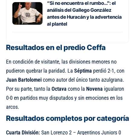
“Si no encuentra el rumbo…”: el
análisis del Gallego González
antes de Huracán y la advertencia
al plantel
Resultados en el predio Ceffa
En condición de visitante, las divisiones menores no
pudieron quebrar la paridad. La
Séptima
perdió 2-1, con
Juan Bartolomei
como autor del único tanto azulgrana.
Por su parte, tanto la
Octava
como la
Novena
igualaron
0-0 en partidos muy disputados y sin emociones en los
arcos.
Resultados completos por categoría
Cuarta División:
San Lorenzo 2 – Argentinos Juniors 0