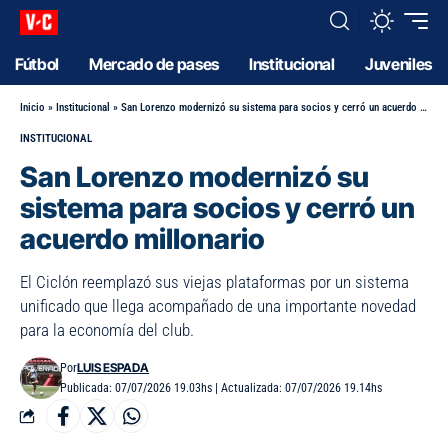
Fútbol
Mercado de pases
Institucional
Juveniles
Inicio
»
Institucional
»
San Lorenzo modernizó su sistema para socios y cerró un acuerdo millonario
INSTITUCIONAL
San Lorenzo modernizó su
sistema para socios y cerró un
acuerdo millonario
El Ciclón reemplazó sus viejas plataformas por un sistema
unificado que llega acompañado de una importante novedad
para la economía del club.
LUIS ESPADA
Por
Publicada: 07/07/2026 19.03hs | Actualizada: 07/07/2026 19.14hs