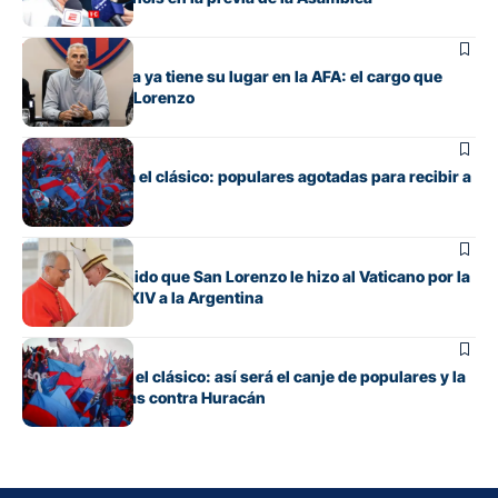
Institucional
Marcelo Culotta ya tiene su lugar en la AFA: el cargo que
ocupa por San Lorenzo
Fútbol
Boedo ya juega el clásico: populares agotadas para recibir a
Huracán
Institucional
El especial pedido que San Lorenzo le hizo al Vaticano por la
visita de León XIV a la Argentina
Fútbol
Todo listo para el clásico: así será el canje de populares y la
venta de plateas contra Huracán