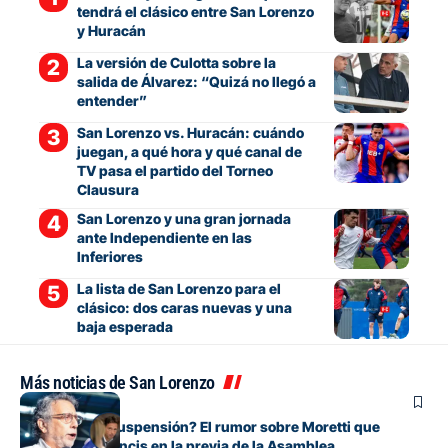
tendrá el clásico entre San Lorenzo
y Huracán
La versión de Culotta sobre la
salida de Álvarez: “Quizá no llegó a
entender”
San Lorenzo vs. Huracán: cuándo
juegan, a qué hora y qué canal de
TV pasa el partido del Torneo
Clausura
San Lorenzo y una gran jornada
ante Independiente en las
Inferiores
La lista de San Lorenzo para el
clásico: dos caras nuevas y una
baja esperada
Más noticias de San Lorenzo
Institucional
¿Expulsión o suspensión? El rumor sobre Moretti que
encendió a Francis en la previa de la Asamblea