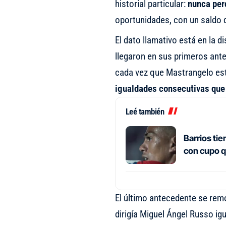
historial particular:
nunca perd
oportunidades, con un saldo d
El dato llamativo está en la d
llegaron en sus primeros ante
cada vez que Mastrangelo estu
igualdades consecutivas que 
Leé también
Barrios ti
con cupo q
El último antecedente se rem
dirigía Miguel Ángel Russo igu