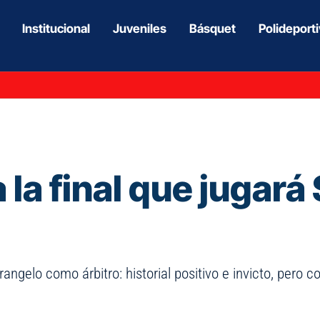
Institucional
Juveniles
Básquet
Polideport
a la final que jugar
gelo como árbitro: historial positivo e invicto, pero co