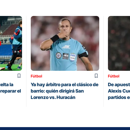
Fútbol
Fútbol
elta la
Ya hay árbitro para el clásico de
De apuesta
reparar el
barrio: quién dirigirá San
Alexis Cue
Lorenzo vs. Huracán
partidos 