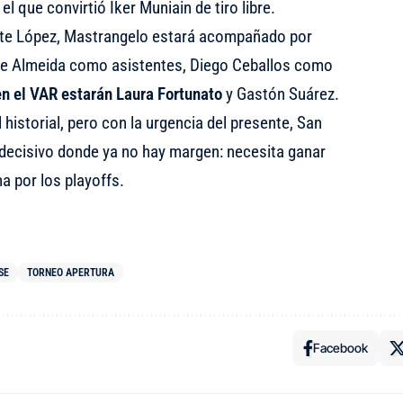
l que convirtió Iker Muniain de tiro libre.
te López, Mastrangelo estará acompañado por
De Almeida como asistentes, Diego Ceballos como
en el VAR estarán Laura Fortunato
y Gastón Suárez.
historial, pero con la urgencia del presente, San
 decisivo donde ya no hay margen: necesita ganar
ha por los playoffs.
SE
TORNEO APERTURA
Facebook