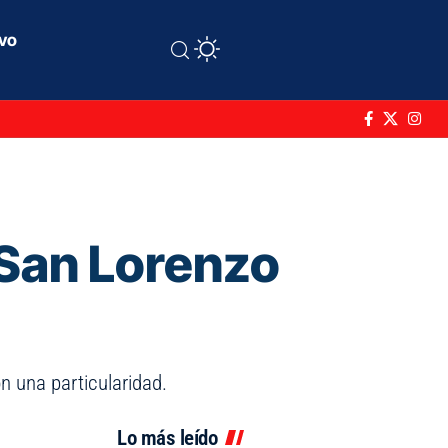
ivo
á San Lorenzo
n una particularidad.
Lo más leído