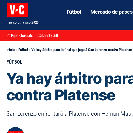
Fútbol
Mercado de pases
miércoles, 5 Ago 2026
Pipo Gorosito
Orlando Gill
Inicio
»
Fútbol
»
Ya hay árbitro para la final que jugará San Lorenzo contra Platense
FÚTBOL
Ya hay árbitro par
contra Platense
San Lorenzo enfrentará a Platense con Hernán Mastran