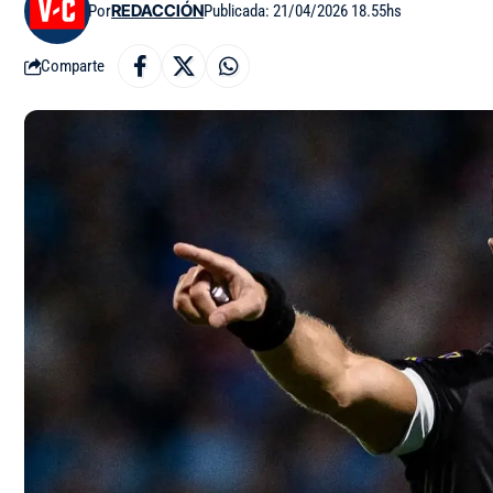
Por
REDACCIÓN
Publicada: 21/04/2026 18.55hs
Comparte