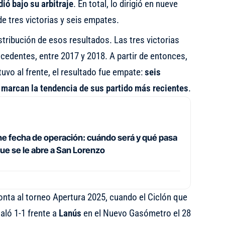
ió bajo su arbitraje
. En total, lo dirigió en nueve
e tres victorias y seis empates.
istribución de esos resultados. Las tres victorias
cedentes, entre 2017 y 2018. A partir de entonces,
vo al frente, el resultado fue empate:
seis
marcan la tendencia de sus partido más recientes
.
ene fecha de operación: cuándo será y qué pasa
ue se le abre a San Lorenzo
onta al torneo Apertura 2025, cuando el Ciclón que
aló 1-1 frente a
Lanús
en el Nuevo Gasómetro el 28