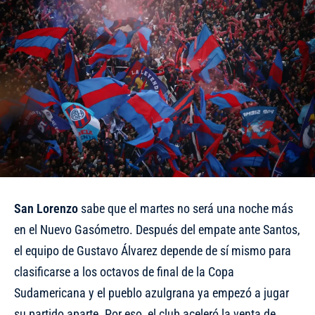
San
Lorenzo
sabe que el martes no será una noche más
en el Nuevo Gasómetro. Después del empate ante Santos,
el equipo de Gustavo Álvarez depende de sí mismo para
clasificarse a los octavos de final de la Copa
Sudamericana y el pueblo azulgrana ya empezó a jugar
su partido aparte. Por eso, el club aceleró la venta de