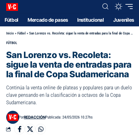
Fútbol
Mercado de pases
Institucional
Juveniles
Inicio
»
Fútbol
»
San Lorenzo vs. Recoleta: sigue la venta de entradas para la final de Copa Sudamericana
FÚTBOL
San Lorenzo vs. Recoleta:
sigue la venta de entradas para
la final de Copa Sudamericana
Continúa la venta online de plateas y populares para un duelo
clave pensando en la clasificación a octavos de la Copa
Sudamericana.
REDACCIÓN
Por
Publicada: 24/05/2026 10.27hs