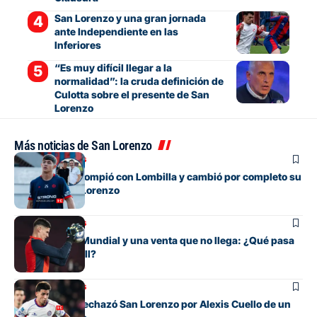
San Lorenzo y una gran jornada
ante Independiente en las
Inferiores
“Es muy difícil llegar a la
normalidad”: la cruda definición de
Culotta sobre el presente de San
Lorenzo
Más noticias de San Lorenzo
Mercado de pases
El juvenil que rompió con Lombilla y cambió por completo su
futuro en San Lorenzo
Mercado de pases
Entre su gran Mundial y una venta que no llega: ¿Qué pasa
con Orlando Gill?
Mercado de pases
La oferta que rechazó San Lorenzo por Alexis Cuello de un