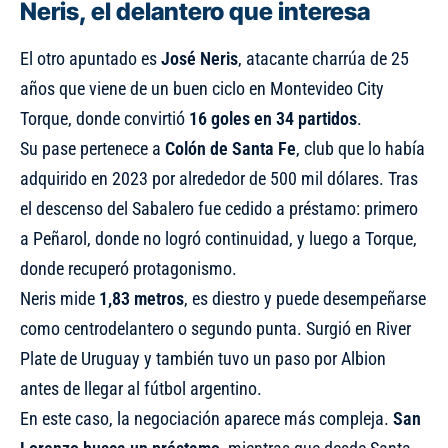
Neris, el delantero que interesa
El otro apuntado es
José Neris
, atacante charrúa de 25
años que viene de un buen ciclo en Montevideo City
Torque, donde convirtió
16 goles en 34 partidos
.
Su pase pertenece a
Colón de Santa Fe
, club que lo había
adquirido en 2023 por alrededor de 500 mil dólares. Tras
el descenso del Sabalero fue cedido a préstamo: primero
a Peñarol, donde no logró continuidad, y luego a Torque,
donde recuperó protagonismo.
Neris mide
1,83 metros
, es diestro y puede desempeñarse
como centrodelantero o segundo punta. Surgió en River
Plate de Uruguay y también tuvo un paso por Albion
antes de llegar al fútbol argentino.
En este caso, la negociación aparece más compleja.
San