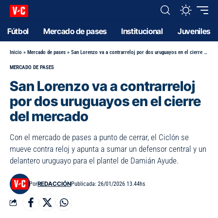
Fútbol
Mercado de pases
Institucional
Juveniles
Inicio
»
Mercado de pases
»
San Lorenzo va a contrarreloj por dos uruguayos en el cierre del mercado
MERCADO DE PASES
San Lorenzo va a contrarreloj
por dos uruguayos en el cierre
del mercado
Con el mercado de pases a punto de cerrar, el Ciclón se
mueve contra reloj y apunta a sumar un defensor central y un
delantero uruguayo para el plantel de Damián Ayude.
REDACCIÓN
Por
Publicada: 26/01/2026 13.44hs