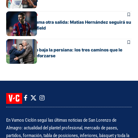
club de España
Mercado de pases
San Lorenzo suma otra salida: Matías Hernández seguirá su
carrera en Banfield
Mercado de pases
San Lorenzo no baja la persiana: los tres caminos que le
quedan para reforzarse
En Vamos Ciclón seguí las últimas noticias de San Lorenzo de
Almagro: actualidad del plantel profesional, mercado de pases,
partidos, formación, tabla de posiciones, inferiores, básquet y toda la