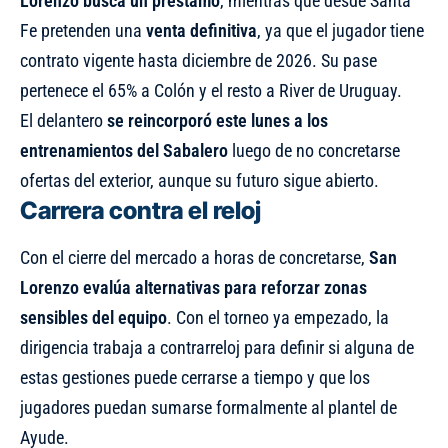
Lorenzo busca un préstamo
, mientras que desde Santa
Fe pretenden una
venta definitiva
, ya que el jugador tiene
contrato vigente hasta diciembre de 2026. Su pase
pertenece el 65% a Colón y el resto a River de Uruguay.
El delantero
se reincorporó este lunes a los
entrenamientos del Sabalero
luego de no concretarse
ofertas del exterior, aunque su futuro sigue abierto.
Carrera contra el reloj
Con el cierre del mercado a horas de concretarse,
San
Lorenzo evalúa alternativas para reforzar zonas
sensibles del equipo
. Con el torneo ya empezado, la
dirigencia trabaja a contrarreloj para definir si alguna de
estas gestiones puede cerrarse a tiempo y que los
jugadores puedan sumarse formalmente al plantel de
Ayude.