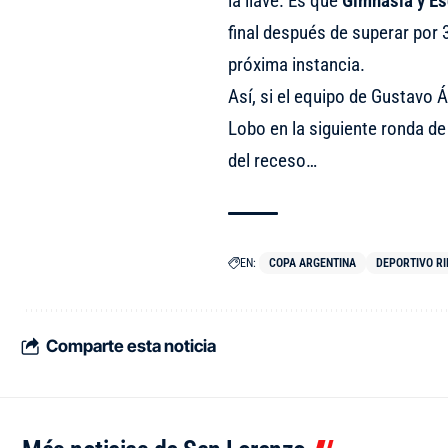
la llave. Es que
Gimnasia y Es
final después de superar por 3
próxima instancia.
Así, si el equipo de Gustavo 
Lobo en la siguiente ronda de
del receso…
EN:
COPA ARGENTINA
DEPORTIVO RI
Comparte esta noticia