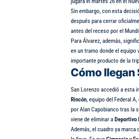
jugará el martes 26 en el Nu
Sin embargo, con esta decisi
después para cerrar oficialme
antes del receso por el Mundi
Para Álvarez, además, signifi
en un tramo donde el equipo 
importante producto de la tri
Cómo llegan 
San Lorenzo accedió a esta i
Rincón
, equipo del Federal A,
por Alan Capobianco tras la 
viene de eliminar a
Deportivo
Además, el cuadro ya marca c