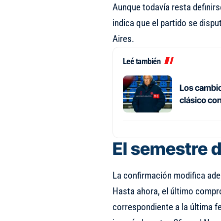
Aunque todavía resta definirs
indica que el partido se dispu
Aires.
Leé también
Los cambios
clásico co
El semestre d
La confirmación modifica ade
Hasta ahora, el último compr
correspondiente a la última 