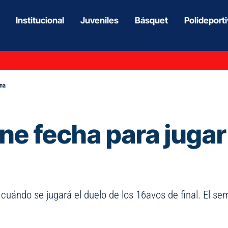
Institucional
Juveniles
Básquet
Polideport
ina
ne fecha para jugar
uándo se jugará el duelo de los 16avos de final. El se