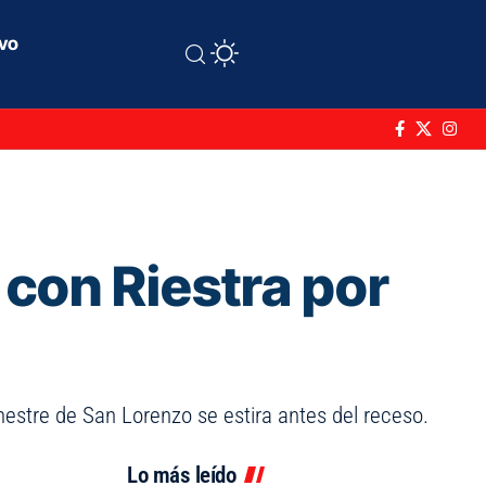
ivo
 con Riestra por
mestre de San Lorenzo se estira antes del receso.
Lo más leído