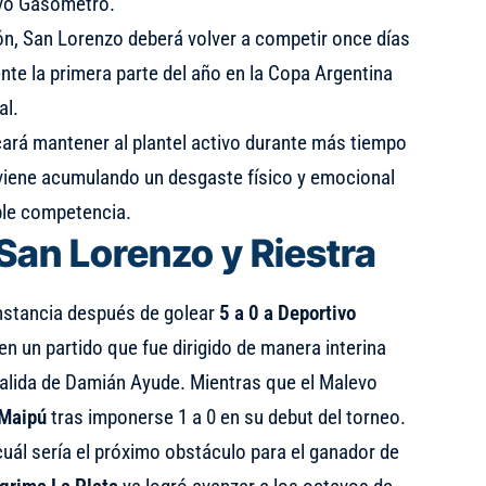
evo Gasómetro.
ón, San Lorenzo deberá volver a competir once días
nte la primera parte del año en la Copa Argentina
al.
cará mantener al plantel activo durante más tiempo
viene acumulando un desgaste físico y emocional
ple competencia.
San Lorenzo y Riestra
nstancia después de golear
5 a 0 a Deportivo
 en un partido que fue dirigido de manera interina
salida de Damián Ayude. Mientras que el Malevo
 Maipú
tras imponerse 1 a 0 en su debut del torneo.
uál sería el próximo obstáculo para el ganador de