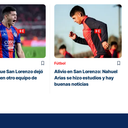
Fútbol
 que San Lorenzo dejó
Alivio en San Lorenzo: Nahuel
á en otro equipo de
Arias se hizo estudios y hay
buenas noticias