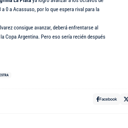
grima La Plata
ya logró avanzar a los octavos de
 a 0 a Acassuso, por lo que espera rival para la
Álvarez consigue avanzar, deberá enfrentarse al
 la Copa Argentina. Pero eso sería recién después
ESTRA
Facebook