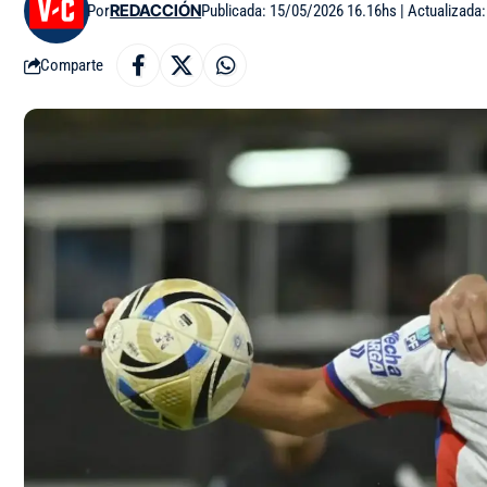
Por
REDACCIÓN
Publicada: 15/05/2026 16.16hs | Actualizada
Comparte