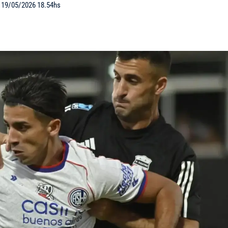
: 19/05/2026 18.54hs