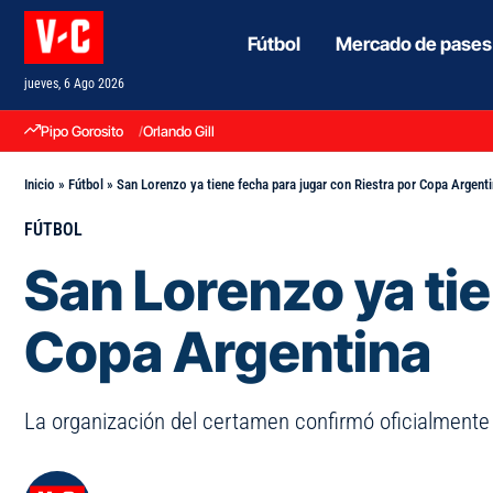
Fútbol
Mercado de pases
jueves, 6 Ago 2026
Pipo Gorosito
Orlando Gill
Inicio
»
Fútbol
»
San Lorenzo ya tiene fecha para jugar con Riestra por Copa Argent
FÚTBOL
San Lorenzo ya tie
Copa Argentina
La organización del certamen confirmó oficialmente c