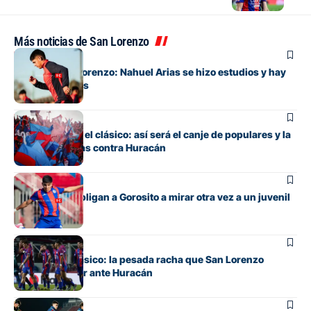
Más noticias de San Lorenzo
Fútbol
Alivio en San Lorenzo: Nahuel Arias se hizo estudios y hay
buenas noticias
Fútbol
Todo listo para el clásico: así será el canje de populares y la
venta de plateas contra Huracán
Fútbol
Las lesiones obligan a Gorosito a mirar otra vez a un juvenil
Fútbol
Otra vez un clásico: la pesada racha que San Lorenzo
intentará cortar ante Huracán
Fútbol