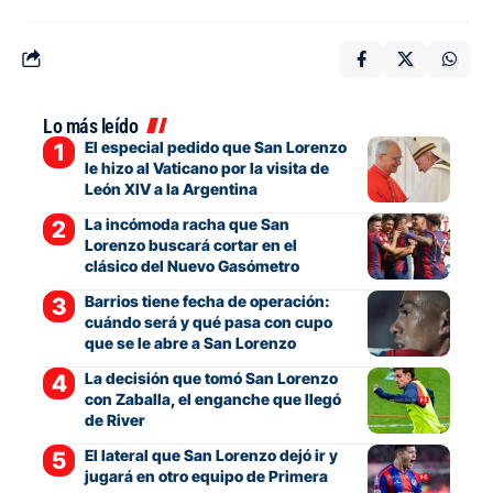
Lo más leído
El especial pedido que San Lorenzo
le hizo al Vaticano por la visita de
León XIV a la Argentina
La incómoda racha que San
Lorenzo buscará cortar en el
clásico del Nuevo Gasómetro
Barrios tiene fecha de operación:
cuándo será y qué pasa con cupo
que se le abre a San Lorenzo
La decisión que tomó San Lorenzo
con Zaballa, el enganche que llegó
de River
El lateral que San Lorenzo dejó ir y
jugará en otro equipo de Primera