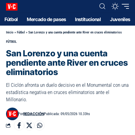
Fútbol
Mercado de pases
Institucional
Juveniles
Inicio
»
Fútbol
»
San Lorenzo y una cuenta pendiente ante River en cruces eliminatorios
FÚTBOL
San Lorenzo y una cuenta
pendiente ante River en cruces
eliminatorios
El Ciclón afronta un duelo decisivo en el Monumental con una
estadística negativa en cruces eliminatorios ante el
Millonario.
REDACCIÓN
Por
Publicada: 09/05/2026 10.33hs