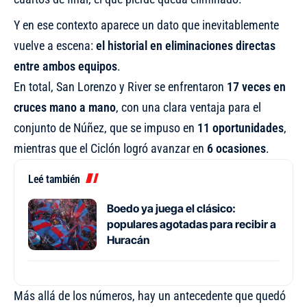
Y en ese contexto aparece un dato que inevitablemente
vuelve a escena:
el historial en eliminaciones directas
entre ambos equipos
.
En total, San Lorenzo y River se enfrentaron
17 veces en
cruces mano a mano
, con una clara ventaja para el
conjunto de Núñez, que se impuso en
11 oportunidades
,
mientras que el Ciclón logró avanzar en
6 ocasiones
.
Leé también
Boedo ya juega el clásico:
populares agotadas para recibir a
Huracán
Más allá de los números, hay un antecedente que quedó