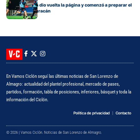
San Lorenzo ya dio vuelta la página y comenzó a preparar el
clásico ante Huracán
En Vamos Ciclón seguí las últimas noticias de San Lorenzo de
Almagro: actualidad del plantel profesional, mercado de pases,
partidos, formación, tabla de posiciones, inferiores, básquet y toda la
información del Ciclón.
Política de privacidad
Contacto
© 2026 | Vamos Ciclón. Noticias de San Lorenzo de Almagro.