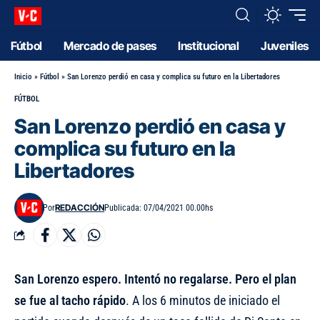
Fútbol
Mercado de pases
Institucional
Juveniles
Inicio
»
Fútbol
»
San Lorenzo perdió en casa y complica su futuro en la Libertadores
FÚTBOL
San Lorenzo perdió en casa y
complica su futuro en la
Libertadores
REDACCIÓN
Por
Publicada: 07/04/2021 00.00hs
San Lorenzo espero. Intentó no regalarse. Pero el plan
se fue al tacho rápido
. A los 6 minutos de iniciado el