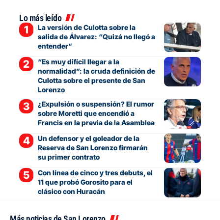
Lo más leído
La versión de Culotta sobre la
salida de Álvarez: “Quizá no llegó a
entender”
“Es muy difícil llegar a la
normalidad”: la cruda definición de
Culotta sobre el presente de San
Lorenzo
¿Expulsión o suspensión? El rumor
sobre Moretti que encendió a
Francis en la previa de la Asamblea
Un defensor y el goleador de la
Reserva de San Lorenzo firmarán
su primer contrato
Con línea de cinco y tres debuts, el
11 que probó Gorosito para el
clásico con Huracán
Más noticias de San Lorenzo