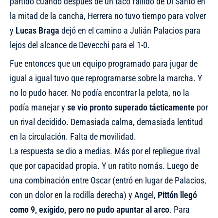
partido cuando después de un taco fallido de Di Santo en
la mitad de la cancha, Herrera no tuvo tiempo para volver
y
Lucas Braga
dejó en el camino a Julián Palacios para
lejos del alcance de Devecchi para el 1-0.
Fue entonces que un equipo programado para jugar de
igual a igual tuvo que reprogramarse sobre la marcha. Y
no lo pudo hacer. No podía encontrar la pelota, no la
podía manejar y
se vio pronto
superado tácticamente
por
un rival decidido. Demasiada calma, demasiada lentitud
en la circulación. Falta de movilidad.
La respuesta se dio a medias. Más por el repliegue rival
que por capacidad propia. Y un ratito nomás. Luego de
una combinación entre Oscar (entró en lugar de Palacios,
con un dolor en la rodilla derecha) y Angel,
Pittón llegó
como 9, exigido, pero no pudo apuntar al arco
. Para