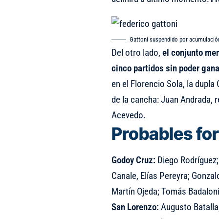
Gattoni suspendido por acumulación
Del otro lado,
el conjunto men
cinco partidos sin poder gan
en el Florencio Sola, la dupl
de la cancha: Juan Andrada, r
Acevedo.
Probables fo
Godoy Cruz:
Diego Rodríguez; 
Canale, Elías Pereyra; Gonz
Martín Ojeda; Tomás Badaloni
San Lorenzo:
Augusto Batalla