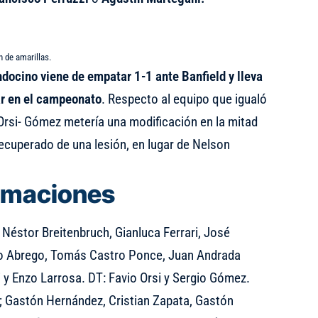
 de amarillas.
docino viene de empatar 1-1 ante Banfield y lleva
ar en el campeonato
. Respecto al equipo que igualó
a Orsi- Gómez metería una modificación en la mitad
ecuperado de una lesión, en lugar de Nelson
rmaciones
Néstor Breitenbruch, Gianluca Ferrari, José
alo Abrego, Tomás Castro Ponce, Juan Andrada
 y Enzo Larrosa. DT: Favio Orsi y Sergio Gómez.
; Gastón Hernández, Cristian Zapata, Gastón