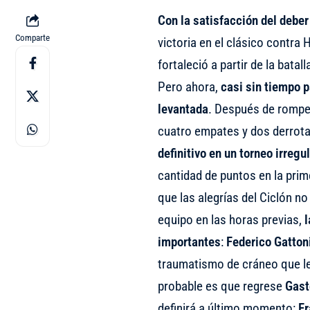
Con la satisfacción del debe
Comparte
victoria en el clásico contra 
fortaleció a partir de la bata
Pero ahora,
casi sin tiempo p
levantada
. Después de romper
cuatro empates y dos derrota
definitivo en un torneo irregu
cantidad de puntos en la prim
que las alegrías del Ciclón no
equipo en las horas previas,
l
importantes
:
Federico Gatton
traumatismo de cráneo que le 
probable es que regrese
Gast
definirá a último momento:
Fr