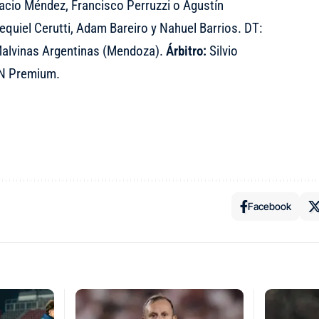
nacio Méndez, Francisco Perruzzi o Agustín
quiel Cerutti, Adam Bareiro y Nahuel Barrios. DT:
alvinas Argentinas (Mendoza).
Árbitro:
Silvio
 Premium.
Facebook