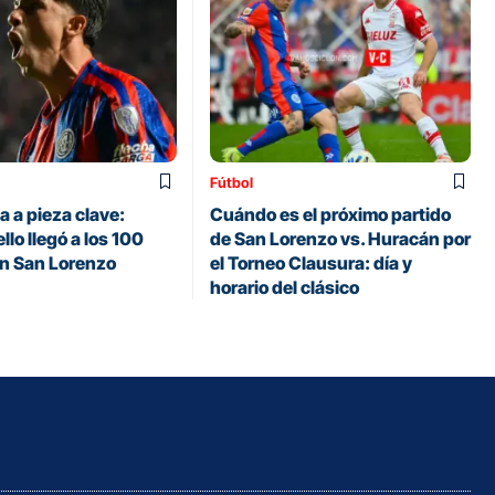
Fútbol
 a pieza clave:
Cuándo es el próximo partido
llo llegó a los 100
de San Lorenzo vs. Huracán por
en San Lorenzo
el Torneo Clausura: día y
horario del clásico