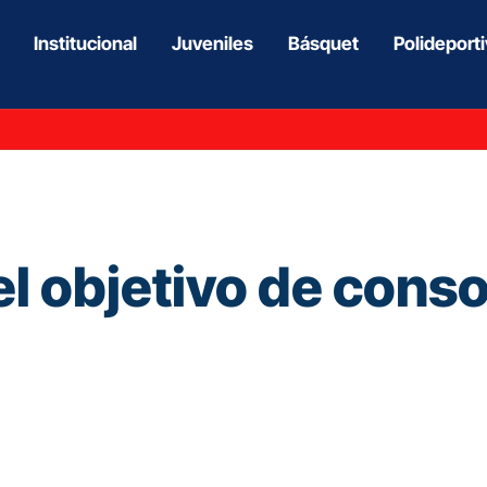
Institucional
Juveniles
Básquet
Polideport
l objetivo de conso