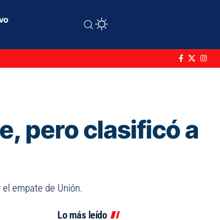
ivo
, pero clasificó a
r el empate de Unión.
Lo más leído