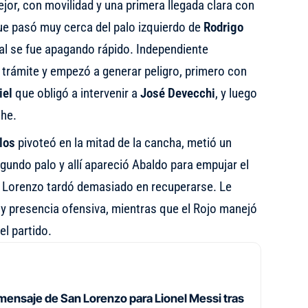
or, con movilidad y una primera llegada clara con
e pasó muy cerca del palo izquierdo de
Rodrigo
ial se fue apagando rápido. Independiente
 trámite y empezó a generar peligro, primero con
iel
que obligó a intervenir a
José Devecchi
, y luego
che.
los
pivoteó en la mitad de la cancha, metió un
egundo palo y allí apareció Abaldo para empujar el
n Lorenzo tardó demasiado en recuperarse. Le
 y presencia ofensiva, mientras que el Rojo manejó
l partido.
 mensaje de San Lorenzo para Lionel Messi tras