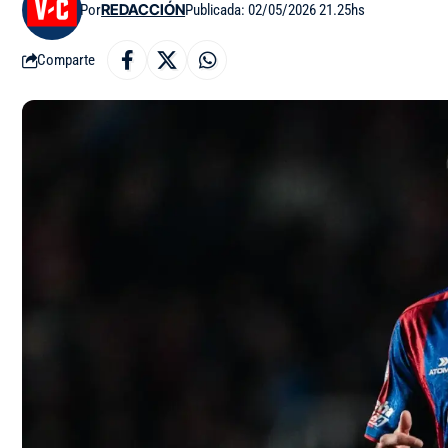
Por
REDACCIÓN
Publicada: 02/05/2026 21.25hs
Comparte