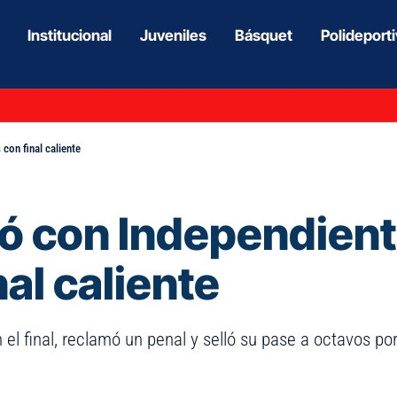
Institucional
Juveniles
Básquet
Polideport
 con final caliente
ó con Independiente
nal caliente
 el final, reclamó un penal y selló su pase a octavos po