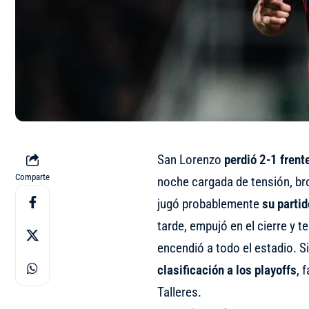
San Lorenzo
perdió 2-1 fren
Comparte
noche cargada de tensión, bro
jugó probablemente
su partid
tarde, empujó en el cierre y
encendió a todo el estadio. S
clasificación a los playoffs
, 
Talleres.