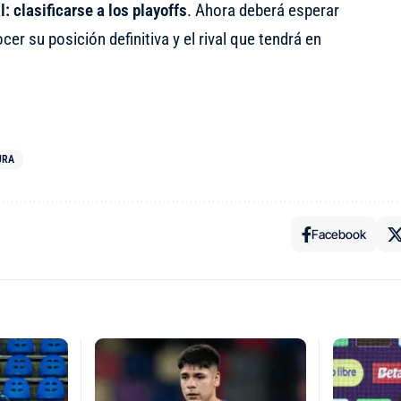
l: clasificarse a los playoffs
. Ahora deberá esperar
cer su posición definitiva y el rival que tendrá en
URA
Facebook