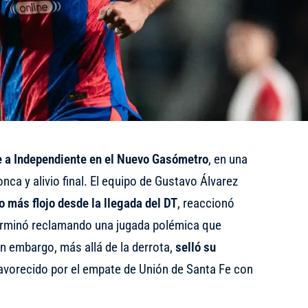
te a Independiente en el Nuevo Gasómetro
, en una
nca y alivio final. El equipo de Gustavo Álvarez
o más flojo desde la llegada del DT
, reaccionó
 terminó reclamando una jugada polémica que
in embargo, más allá de la derrota,
selló su
favorecido por el empate de Unión de Santa Fe con