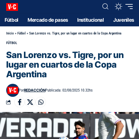
Fútbol
Mercado de pases
Institucional
Juveniles
Inicio
»
Fútbol
»
San Lorenzo vs. Tigre, por un lugar en cuartos de la Copa Argentina
FÚTBOL
San Lorenzo vs. Tigre, por un
lugar en cuartos de la Copa
Argentina
REDACCIÓN
Por
Publicada: 02/08/2025 10.32hs