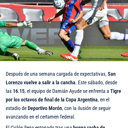
Después de una semana cargada de expectativas,
San
Lorenzo vuelve a salir a la cancha
. Este sábado, desde
las
16.15
, el equipo de Damián Ayude se enfrenta a
Tigre
por los octavos de final de la Copa Argentina
, en el
estadio de
Deportivo Morón
, con la ilusión de seguir
avanzando en el certamen federal.
El Ciclón llega entonado tras una
buena racha de