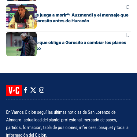
Fútbol
“Cada pelota se juega a morir”: Auzmendi y el mensaje que
transmitió de Gorosito antes de Huracán
Fútbol
El contratiempo que obligó a Gorosito a cambiar los planes
antes del clásico
En Vamos Ciclón seguí las últimas noticias de San Lorenzo de
Almagro: actualidad del plantel profesional, mercado de pases,
partidos, formación, tabla de posiciones, inferiores, básquet y toda la
información del Ciclón.