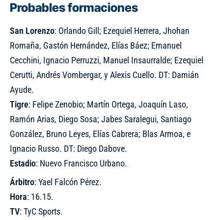
Probables formaciones
San Lorenzo
: Orlando Gill; Ezequiel Herrera, Jhohan
Romaña, Gastón Hernández, Elías Báez; Emanuel
Cecchini, Ignacio Perruzzi, Manuel Insaurralde; Ezequiel
Cerutti, Andrés Vombergar, y Alexis Cuello. DT: Damián
Ayude.
Tigre
: Felipe Zenobio; Martín Ortega, Joaquín Laso,
Ramón Arias, Diego Sosa; Jabes Saralegui, Santiago
González, Bruno Leyes, Elías Cabrera; Blas Armoa, e
Ignacio Russo. DT: Diego Dabove.
Estadio
: Nuevo Francisco Urbano.
Árbitro
: Yael Falcón Pérez.
Hora
: 16.15.
TV
: TyC Sports.