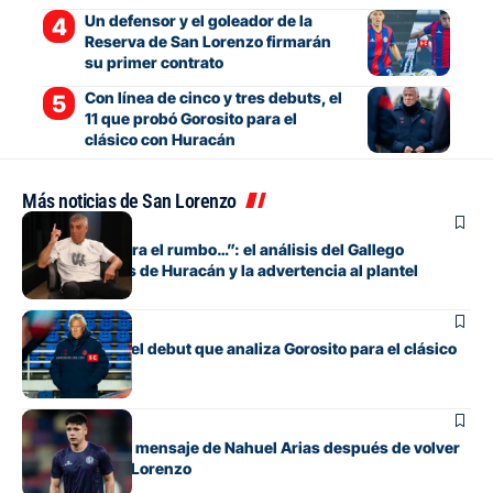
Un defensor y el goleador de la
Reserva de San Lorenzo firmarán
su primer contrato
Con línea de cinco y tres debuts, el
11 que probó Gorosito para el
clásico con Huracán
Más noticias de San Lorenzo
Fútbol
“Si no encuentra el rumbo…”: el análisis del Gallego
González antes de Huracán y la advertencia al plantel
Fútbol
Los cambios y el debut que analiza Gorosito para el clásico
con Huracán
Fútbol
El conmovedor mensaje de Nahuel Arias después de volver
a jugar en San Lorenzo