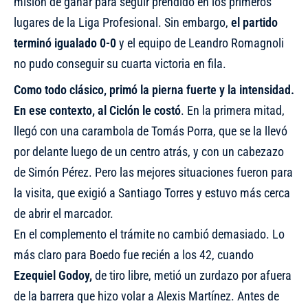
misión de ganar para seguir prendido en los primeros
lugares de la Liga Profesional. Sin embargo,
el partido
terminó igualado 0-0
y el equipo de Leandro Romagnoli
no pudo conseguir su cuarta victoria en fila.
Como todo clásico, primó la pierna fuerte y la intensidad.
En ese contexto, al Ciclón le costó
. En la primera mitad,
llegó con una carambola de Tomás Porra, que se la llevó
por delante luego de un centro atrás, y con un cabezazo
de Simón Pérez. Pero las mejores situaciones fueron para
la visita, que exigió a Santiago Torres y estuvo más cerca
de abrir el marcador.
En el complemento el trámite no cambió demasiado. Lo
más claro para Boedo fue recién a los 42, cuando
Ezequiel Godoy,
de tiro libre, metió un zurdazo por afuera
de la barrera que hizo volar a Alexis Martínez. Antes de