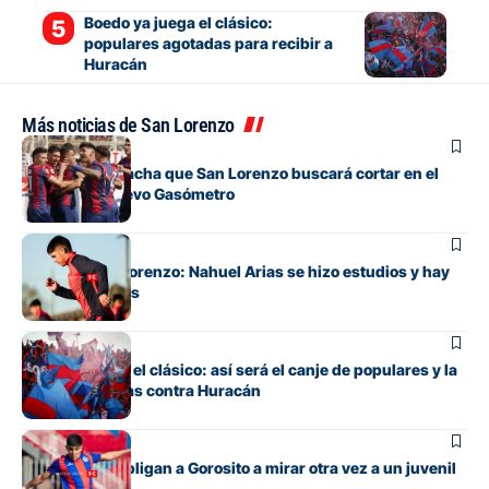
Boedo ya juega el clásico:
populares agotadas para recibir a
Huracán
Más noticias de San Lorenzo
Fútbol
La incómoda racha que San Lorenzo buscará cortar en el
clásico del Nuevo Gasómetro
Fútbol
Alivio en San Lorenzo: Nahuel Arias se hizo estudios y hay
buenas noticias
Fútbol
Todo listo para el clásico: así será el canje de populares y la
venta de plateas contra Huracán
Fútbol
Las lesiones obligan a Gorosito a mirar otra vez a un juvenil