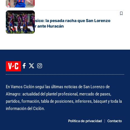
Fútbol
Otra vez un clásico: la pesada racha que San Lorenzo
intentará cortar ante Huracán
En Vamos Ciclón seguí las últimas noticias de San Lorenzo de
Almagro: actualidad del plantel profesional, mercado de pases,
partidos, formación, tabla de posiciones, inferiores, básquet y toda la
información del Ciclón.
Política de privacidad
Contacto