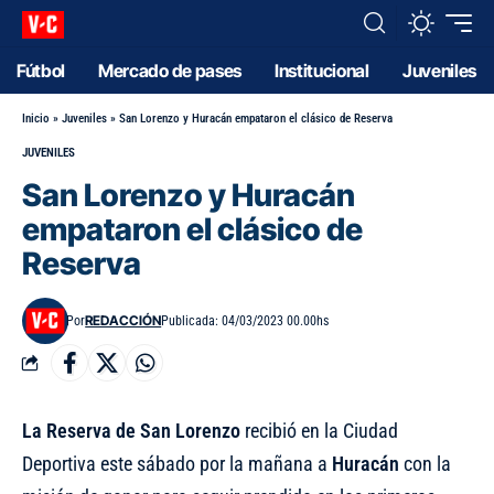
Fútbol
Mercado de pases
Institucional
Juveniles
Inicio
»
Juveniles
»
San Lorenzo y Huracán empataron el clásico de Reserva
JUVENILES
San Lorenzo y Huracán
empataron el clásico de
Reserva
REDACCIÓN
Por
Publicada: 04/03/2023 00.00hs
La Reserva de San Lorenzo
recibió en la Ciudad
Deportiva este sábado por la mañana a
Huracán
con la