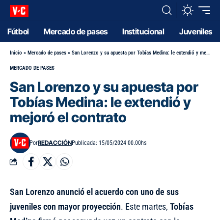
Fútbol
Mercado de pases
Institucional
Juveniles
Inicio
»
Mercado de pases
»
San Lorenzo y su apuesta por Tobías Medina: le extendió y mejoró el contrato
MERCADO DE PASES
San Lorenzo y su apuesta por
Tobías Medina: le extendió y
mejoró el contrato
REDACCIÓN
Por
Publicada: 15/05/2024 00.00hs
San Lorenzo anunció el acuerdo con uno de sus
juveniles con mayor proyección
. Este martes,
Tobías