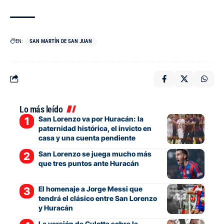
EN:
SAN MARTÍN DE SAN JUAN
Lo más leído
San Lorenzo va por Huracán: la
paternidad histórica, el invicto en
casa y una cuenta pendiente
San Lorenzo se juega mucho más
que tres puntos ante Huracán
El homenaje a Jorge Messi que
tendrá el clásico entre San Lorenzo
y Huracán
La versión de Culotta sobre la