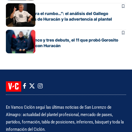
Fútbol
“Si no encuentra el rumbo…”: el análisis del Gallego
González antes de Huracán y la advertencia al plantel
Fútbol
Con línea de cinco y tres debuts, el 11 que probó Gorosito
para el clásico con Huracán
En Vamos Ciclón seguí las últimas noticias de San Lorenzo de
Almagro: actualidad del plantel profesional, mercado de pases,
partidos, formación, tabla de posiciones, inferiores, básquet y toda la
información del Ciclón.