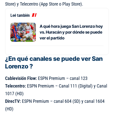
Store
) y Telecentro (
App Store
o
Play Store
).
Leé también
A qué hora juega San Lorenzo hoy
vs. Huracán y por dónde se puede
ver el partido
¿En qué canales se puede ver San
Lorenzo ?
Cablevisión Flow:
ESPN Premium – canal 123
Telecentro:
ESPN Premium – Canal 111 (Digital) y Canal
1017 (HD)
DirecTV:
ESPN Premium – canal 604 (SD) y canal 1604
(HD)