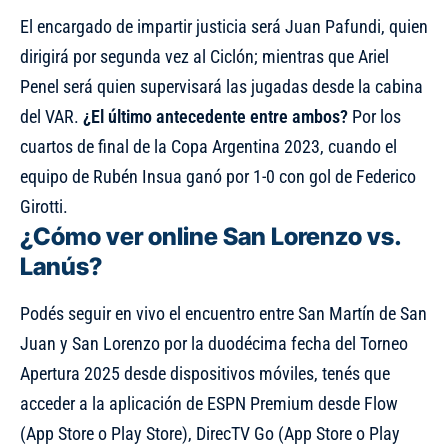
El encargado de impartir justicia será
Juan Pafundi, quien
dirigirá por segunda vez al Ciclón
; mientras que Ariel
Penel será quien supervisará las jugadas desde la cabina
del VAR.
¿El último antecedente entre ambos?
Por los
cuartos de final de la Copa Argentina 2023, cuando el
equipo de Rubén Insua ganó por 1-0 con gol de Federico
Girotti.
¿Cómo ver online San Lorenzo vs.
Lanús?
Podés seguir en vivo el encuentro entre San Martín de San
Juan y San Lorenzo por la duodécima fecha del Torneo
Apertura 2025 desde dispositivos móviles, tenés que
acceder a la aplicación de ESPN Premium desde Flow
(
App Store
o
Play Store
), DirecTV Go (
App Store
o
Play