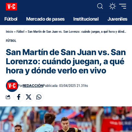
Fútbol
Mercado de pases
Institucional
Juveniles
Inicio
»
Fútbol
»
San Martín de San Juan vs. San Lorenzo: cuándo juegan, a qué hora y dónde verlo en vivo
FÚTBOL
San Martín de San Juan vs. San
Lorenzo: cuándo juegan, a qué
hora y dónde verlo en vivo
REDACCIÓN
Por
Publicada: 03/04/2025 21.31hs