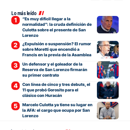
Lo más leído
“Es muy difícil llegar a la
normalidad”: la cruda definición de
Culotta sobre el presente de San
Lorenzo
¿Expulsión o suspensión? El rumor
sobre Moretti que encendió a
Francis en la previa de la Asamblea
Un defensor y el goleador de la
Reserva de San Lorenzo firmarán
su primer contrato
Con línea de cinco y tres debuts, el
11 que probó Gorosito para el
clásico con Huracán
Marcelo Culotta ya tiene su lugar en
la AFA: el cargo que ocupa por San
Lorenzo