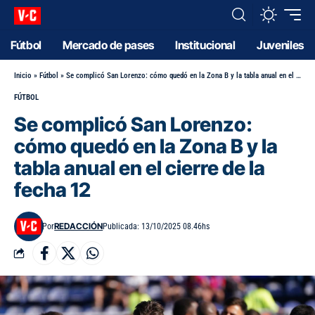
Fútbol
Mercado de pases
Institucional
Juveniles
Inicio
»
Fútbol
»
Se complicó San Lorenzo: cómo quedó en la Zona B y la tabla anual en el cierre de la fecha 12
FÚTBOL
Se complicó San Lorenzo:
cómo quedó en la Zona B y la
tabla anual en el cierre de la
fecha 12
REDACCIÓN
Por
Publicada: 13/10/2025 08.46hs