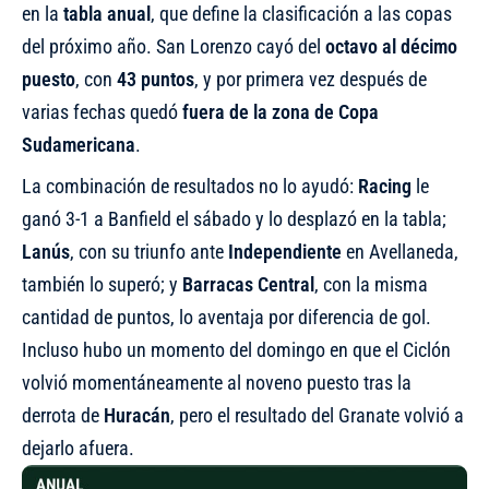
en la
tabla anual
, que define la clasificación a las copas
del próximo año. San Lorenzo cayó del
octavo al décimo
puesto
, con
43 puntos
, y por primera vez después de
varias fechas quedó
fuera de la zona de Copa
Sudamericana
.
La combinación de resultados no lo ayudó:
Racing
le
ganó 3-1 a Banfield el sábado y lo desplazó en la tabla;
Lanús
, con su triunfo ante
Independiente
en Avellaneda,
también lo superó; y
Barracas Central
, con la misma
cantidad de puntos, lo aventaja por diferencia de gol.
Incluso hubo un momento del domingo en que el Ciclón
volvió momentáneamente al noveno puesto tras la
derrota de
Huracán
, pero el resultado del Granate volvió a
dejarlo afuera.