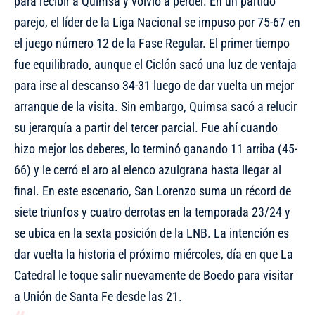
para recibir a Quimsa y volvió a perder. En un partido
parejo, el líder de la Liga Nacional se impuso por 75-67 en
el juego número 12 de la Fase Regular. El primer tiempo
fue equilibrado, aunque el Ciclón sacó una luz de ventaja
para irse al descanso 34-31 luego de dar vuelta un mejor
arranque de la visita. Sin embargo, Quimsa sacó a relucir
su jerarquía a partir del tercer parcial. Fue ahí cuando
hizo mejor los deberes, lo terminó ganando 11 arriba (45-
66) y le cerró el aro al elenco azulgrana hasta llegar al
final. En este escenario, San Lorenzo suma un récord de
siete triunfos y cuatro derrotas en la temporada 23/24 y
se ubica en la sexta posición de la LNB. La intención es
dar vuelta la historia el próximo miércoles, día en que La
Catedral le toque salir nuevamente de Boedo para visitar
a Unión de Santa Fe desde las 21.