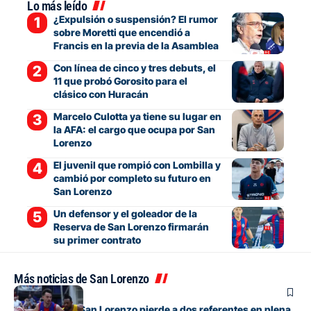
Lo más leído
¿Expulsión o suspensión? El rumor
sobre Moretti que encendió a
Francis en la previa de la Asamblea
Con línea de cinco y tres debuts, el
11 que probó Gorosito para el
clásico con Huracán
Marcelo Culotta ya tiene su lugar en
la AFA: el cargo que ocupa por San
Lorenzo
El juvenil que rompió con Lombilla y
cambió por completo su futuro en
San Lorenzo
Un defensor y el goleador de la
Reserva de San Lorenzo firmarán
su primer contrato
Más noticias de San Lorenzo
Básquet
El básquet de San Lorenzo pierde a dos referentes en plena