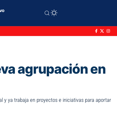
ivo
eva agrupación en
 y ya trabaja en proyectos e iniciativas para aportar