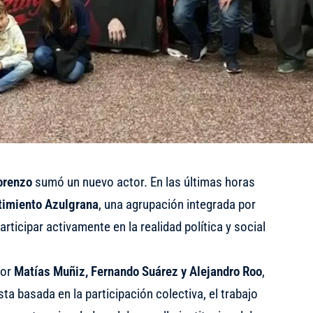
orenzo
sumó un nuevo actor. En las últimas horas
timiento Azulgrana
, una agrupación integrada por
ticipar activamente en la realidad política y social
por
Matías Muñiz, Fernando Suárez y Alejandro Roo
,
a basada en la participación colectiva, el trabajo