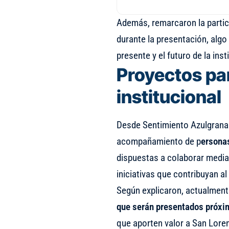
Además, remarcaron la partici
durante la presentación, algo
presente y el futuro de la inst
Proyectos par
institucional
Desde Sentimiento Azulgrana
acompañamiento de p
ersonas
dispuestas a colaborar media
iniciativas que contribuyan al
Según explicaron, actualmen
que serán presentados próx
que aporten valor a San Loren