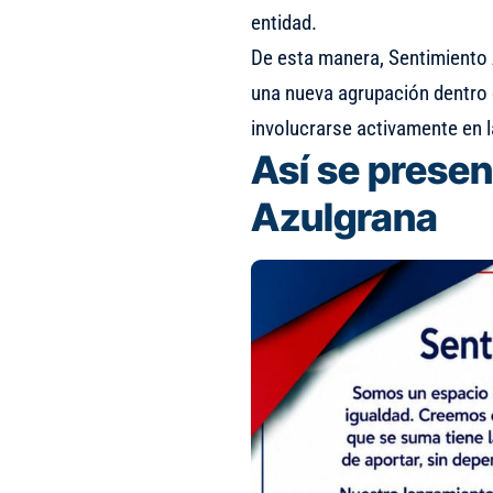
entidad.
De esta manera, Sentimiento
una nueva agrupación dentro d
involucrarse activamente en la
Así se prese
Azulgrana