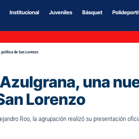
Institucional
Juveniles
Básquet
Polideport
 política de San Lorenzo
 Azulgrana, una nu
e San Lorenzo
ndro Roo, la agrupación realizó su presentación oficial