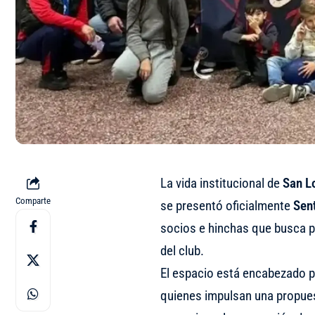
La vida institucional de
San L
Comparte
se presentó oficialmente
Sen
socios e hinchas que busca par
del club.
El espacio está encabezado 
quienes impulsan una propuest