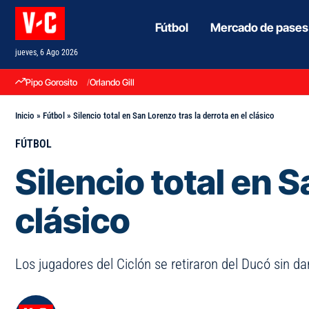
Fútbol
Mercado de pases
jueves, 6 Ago 2026
Pipo Gorosito
Orlando Gill
Inicio
»
Fútbol
»
Silencio total en San Lorenzo tras la derrota en el clásico
FÚTBOL
Silencio total en S
clásico
Los jugadores del Ciclón se retiraron del Ducó sin d