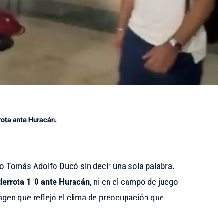
rrota ante Huracán.
io Tomás Adolfo Ducó sin decir una sola palabra.
 derrota 1-0 ante Huracán
, ni en el campo de juego
magen que reflejó el clima de preocupación que