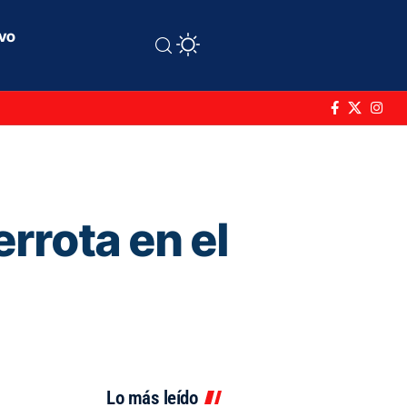
ivo
errota en el
Lo más leído