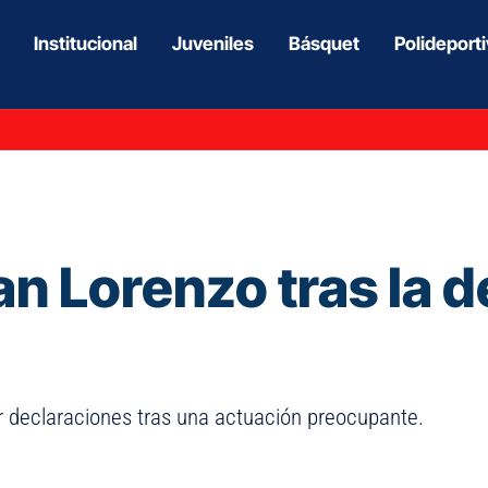
Institucional
Juveniles
Básquet
Polideport
an Lorenzo tras la d
ar declaraciones tras una actuación preocupante.