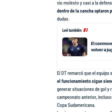
vio molesto y casi a la defen
dentro de la cancha optaron p
dudas.
Leé también
El conmove
volver a j
El DT remarcó que el equipo s
el funcionamiento sigue sien
generar situaciones de gol y 
campeonato anterior, incluso 
Copa Sudamericana.