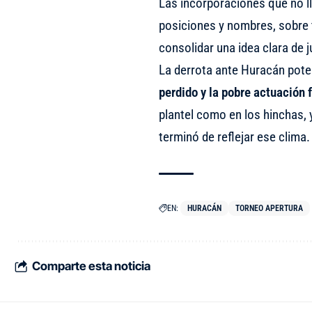
Las incorporaciones que no l
posiciones y nombres, sobre 
consolidar una idea clara de 
La derrota ante Huracán pot
perdido y la pobre actuación 
plantel como en los hinchas, y
terminó de reflejar ese clima.
EN:
HURACÁN
TORNEO APERTURA
Comparte esta noticia