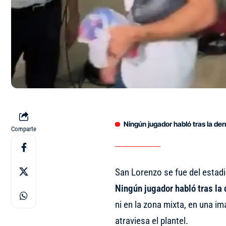
Ningún jugador habló tras la de
Comparte
San Lorenzo se fue del estad
Ningún jugador habló tras la
ni en la zona mixta, en una i
atraviesa el plantel.