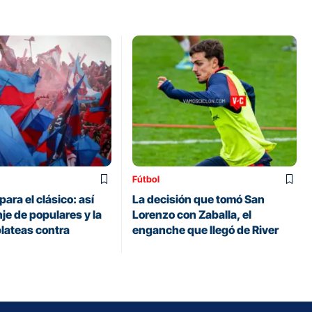
Fútbol
para el clásico: así
La decisión que tomó San
nje de populares y la
Lorenzo con Zaballa, el
plateas contra
enganche que llegó de River