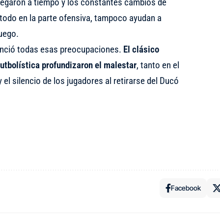
legaron a tiempo y los constantes cambios de
todo en la parte ofensiva, tampoco ayudan a
juego.
enció todas esas preocupaciones.
El clásico
futbolística profundizaron el malestar
, tanto en el
 el silencio de los jugadores al retirarse del Ducó
Facebook