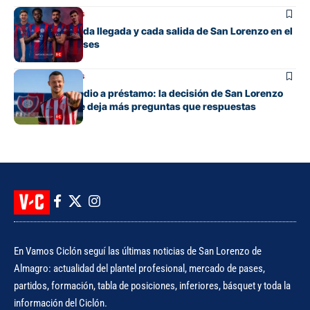
Mercado de pases
El detalle de cada llegada y cada salida de San Lorenzo en el
mercado de pases
Mercado de pases
Tres años y medio a préstamo: la decisión de San Lorenzo
con Bruera que deja más preguntas que respuestas
En Vamos Ciclón seguí las últimas noticias de San Lorenzo de
Almagro: actualidad del plantel profesional, mercado de pases,
partidos, formación, tabla de posiciones, inferiores, básquet y toda la
información del Ciclón.