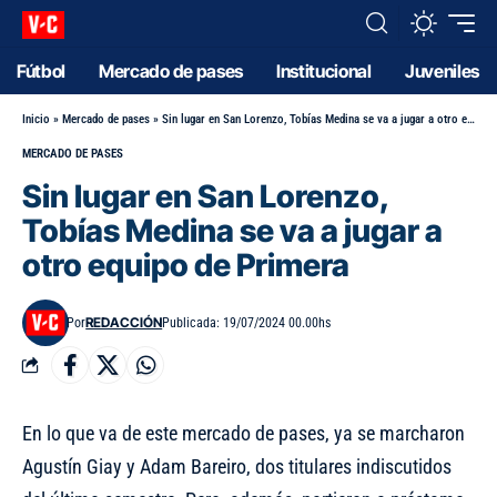
Fútbol
Mercado de pases
Institucional
Juveniles
Inicio
»
Mercado de pases
»
Sin lugar en San Lorenzo, Tobías Medina se va a jugar a otro equipo de Primera
MERCADO DE PASES
Sin lugar en San Lorenzo,
Tobías Medina se va a jugar a
otro equipo de Primera
REDACCIÓN
Por
Publicada: 19/07/2024 00.00hs
En lo que va de este mercado de pases, ya se marcharon
Agustín Giay y Adam Bareiro, dos titulares indiscutidos