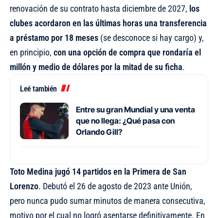
renovación de su contrato hasta diciembre de 2027,
los
clubes acordaron en las últimas horas una transferencia
a préstamo
por 18 meses
(se desconoce si hay cargo) y,
en principio,
con una opción de compra que rondaría el
millón y medio de dólares por la mitad de su ficha
.
Leé también
Entre su gran Mundial y una venta
que no llega: ¿Qué pasa con
Orlando Gill?
Toto Medina jugó 14 partidos en la Primera de San
Lorenzo
. Debutó el 26 de agosto de 2023 ante Unión,
pero nunca pudo sumar minutos de manera consecutiva,
motivo por el cual no logró asentarse definitivamente. En