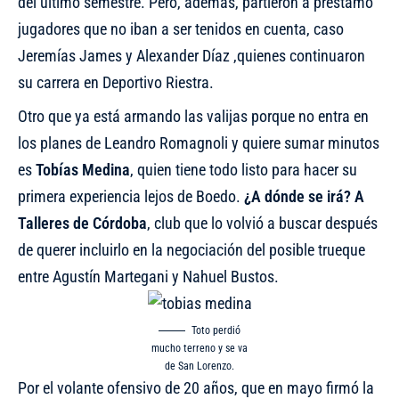
del último semestre. Pero, además, partieron a préstamo
jugadores que no iban a ser tenidos en cuenta, caso
Jeremías James y Alexander Díaz ,quienes continuaron
su carrera en Deportivo Riestra.
Otro que ya está armando las valijas porque no entra en
los planes de Leandro Romagnoli y quiere sumar minutos
es
Tobías Medina
, quien tiene todo listo para hacer su
primera experiencia lejos de Boedo.
¿A dónde se irá? A
Talleres de Córdoba
, club que
lo volvió a buscar después
de querer incluirlo en la negociación
del posible trueque
entre Agustín Martegani y Nahuel Bustos.
Toto perdió
mucho terreno y se va
de San Lorenzo.
Por el volante ofensivo de 20 años, que en mayo firmó la