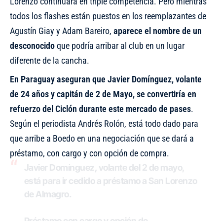
Lorenzo continuará en triple competencia. Pero mientras
todos los flashes están puestos en los reemplazantes de
Agustín Giay y Adam Bareiro,
aparece el nombre de un
desconocido
que podría arribar al club en un lugar
diferente de la cancha.
En Paraguay aseguran que Javier Domínguez, volante
de 24 años y capitán de 2 de Mayo, se convertiría en
refuerzo del Ciclón durante este mercado de pases
.
Según el periodista Andrés Rolón, está todo dado para
que arribe a Boedo en una negociación que se dará a
préstamo, con cargo y con opción de compra.
Javier Domínguez, volante del 2 de mayo,
está para ir cedido a préstamo a San Lorenzo
de Almagro.
Préstamo con cargo y opción de