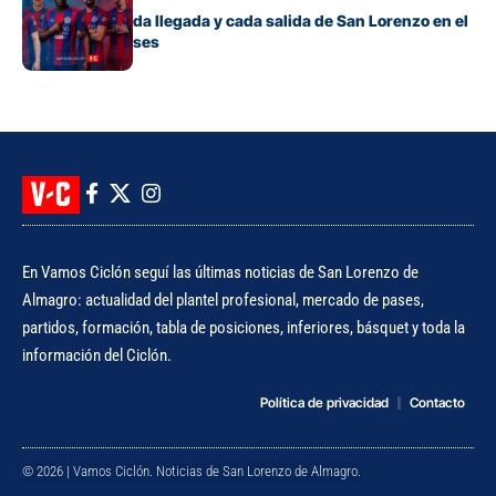
El detalle de cada llegada y cada salida de San Lorenzo en el
mercado de pases
En Vamos Ciclón seguí las últimas noticias de San Lorenzo de
Almagro: actualidad del plantel profesional, mercado de pases,
partidos, formación, tabla de posiciones, inferiores, básquet y toda la
información del Ciclón.
Política de privacidad
Contacto
© 2026 | Vamos Ciclón. Noticias de San Lorenzo de Almagro.