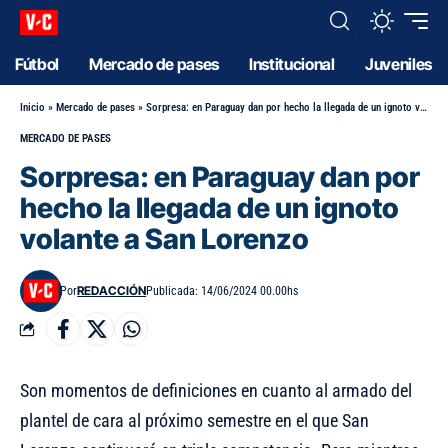
Fútbol
Mercado de pases
Institucional
Juveniles
Inicio
»
Mercado de pases
»
Sorpresa: en Paraguay dan por hecho la llegada de un ignoto volante a San Lorenzo
MERCADO DE PASES
Sorpresa: en Paraguay dan por
hecho la llegada de un ignoto
volante a San Lorenzo
REDACCIÓN
Por
Publicada: 14/06/2024 00.00hs
Son momentos de definiciones en cuanto al armado del
plantel de cara al próximo semestre en el que San