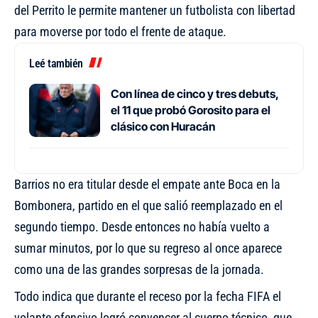
del Perrito le permite mantener un futbolista con libertad
para moverse por todo el frente de ataque.
Leé también
Con línea de cinco y tres debuts,
el 11 que probó Gorosito para el
clásico con Huracán
Barrios no era titular desde el empate ante Boca en la
Bombonera, partido en el que salió reemplazado en el
segundo tiempo. Desde entonces no había vuelto a
sumar minutos, por lo que su regreso al once aparece
como una de las grandes sorpresas de la jornada.
Todo indica que durante el receso por la fecha FIFA el
volante ofensivo logró convencer al cuerpo técnico, que