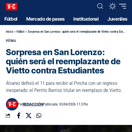
Fútbol
Mercado de pases
Institucional
Juveniles
Inicio
»
Fútbol
»
Sorpresa en San Lorenzo: quién será el reemplazante de Vietto contra Estudiantes
FÚTBOL
Sorpresa en San Lorenzo:
quién será el reemplazante de
Vietto contra Estudiantes
Álvarez definió el 11 para recibir al Pincha con un regreso
inesperado: el Perrito Barrios titular en reemplazo de Vietto.
REDACCIÓN
Por
Publicada: 03/04/2026 17.37hs