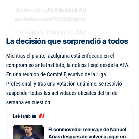
📝
https://t.co/bUMmhkHLAU
pic.twitter.com/YX082bgmzI
— AFA (@afa)
February 23, 2026
La decisión que sorprendió a todos
Mientras el plantel azulgrana está enfocado en el
compromiso ante Instituto, la noticia llegó desde la AFA.
En una reunión de Comité Ejecutivo de la Liga
Profesional, y tras una votación unánime, se resolvió
suspender todas las actividades oficiales del fin de
semana en cuestión.
Leé también
El conmovedor mensaje de Nahuel
Arias después de volver a jugar en