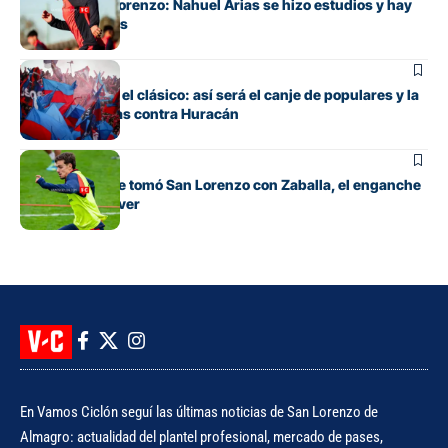
Alivio en San Lorenzo: Nahuel Arias se hizo estudios y hay
buenas noticias
Fútbol
Todo listo para el clásico: así será el canje de populares y la
venta de plateas contra Huracán
Fútbol
La decisión que tomó San Lorenzo con Zaballa, el enganche
que llegó de River
En Vamos Ciclón seguí las últimas noticias de San Lorenzo de
Almagro: actualidad del plantel profesional, mercado de pases,