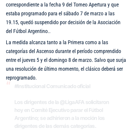
correspondiente a la fecha 9 del Torneo Apertura y que
estaba programado para el sábado 7 de marzo a las
19.15, quedó suspendido por decisión de la Asociación
del Fútbol Argentino..
La medida alcanza tanto a la Primera como a las
categorías del Ascenso durante el período comprendido
entre el jueves 5 y el domingo 8 de marzo. Salvo que surja
una resolución de último momento, el clásico deberá ser
reprogramado.
#Institucional
Comunicado oficial
Los dirigentes de la
@LigaAFA
solicitaron
hoy en Comité Ejecutivo parar el Fútbol
Argentino; se adhirieron a la moción los
dirigentes de las demás categorías.