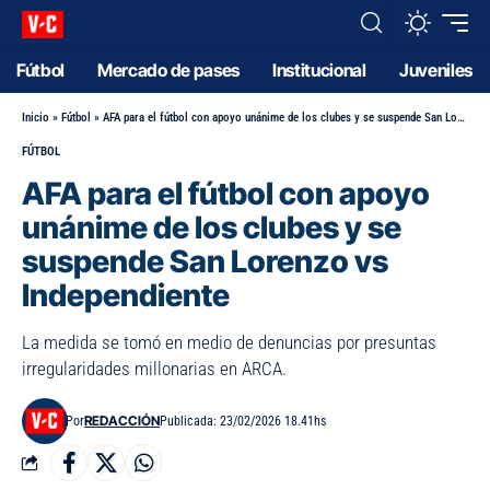
Fútbol
Mercado de pases
Institucional
Juveniles
Inicio
»
Fútbol
»
AFA para el fútbol con apoyo unánime de los clubes y se suspende San Lorenzo vs Independiente
FÚTBOL
AFA para el fútbol con apoyo
unánime de los clubes y se
suspende San Lorenzo vs
Independiente
La medida se tomó en medio de denuncias por presuntas
irregularidades millonarias en ARCA.
REDACCIÓN
Por
Publicada: 23/02/2026 18.41hs