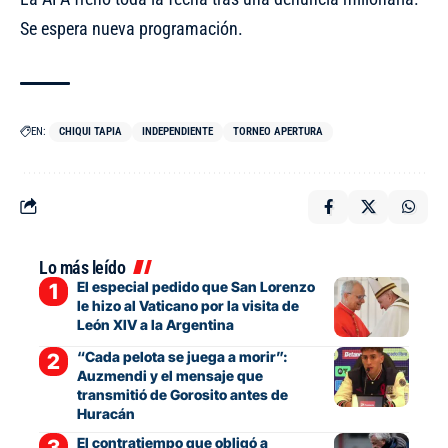
Se espera nueva programación.
EN:
CHIQUI TAPIA
INDEPENDIENTE
TORNEO APERTURA
Lo más leído
El especial pedido que San Lorenzo
le hizo al Vaticano por la visita de
León XIV a la Argentina
“Cada pelota se juega a morir”:
Auzmendi y el mensaje que
transmitió de Gorosito antes de
Huracán
El contratiempo que obligó a