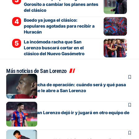
Gorosito a cambiar los planes antes
del clásico
Boedo ya juega el clásico:
populares agotadas para recibir a
Huracán
La incómoda racha que San
Lorenzo buscará cortar en el
clásico del Nuevo Gasómetro
Más noticias de San Lorenzo
Fútbol
Barrios tiene fecha de operación: cuándo será y qué pasa
con cupo que se le abre a San Lorenzo
Fútbol
El lateral que San Lorenzo dejó ir y jugará en otro equipo de
Primera
Fútbol