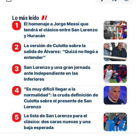
Lo más leído
El homenaje a Jorge Messi que
tendrá el clásico entre San Lorenzo
y Huracán
La versión de Culotta sobre la
salida de Álvarez: “Quizá no llegó a
entender”
San Lorenzo y una gran jornada
ante Independiente en las
Inferiores
“Es muy difícil llegar a la
normalidad”: la cruda definición de
Culotta sobre el presente de San
Lorenzo
La lista de San Lorenzo para el
clásico: dos caras nuevas y una
baja esperada