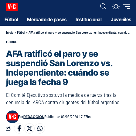
Fútbol
Mercado de pases
Institucional
Juveniles
Inicio
»
Fútbol
»
AFA ratificó el paro y se suspendió San Lorenzo vs. Independiente: cuándo se juega la fecha 9
FÚTBOL
AFA ratificó el paro y se
suspendió San Lorenzo vs.
Independiente: cuándo se
juega la fecha 9
El Comité Ejecutivo sostuvo la medida de fuerza tras la
denuncia del ARCA contra dirigentes del fútbol argentino.
REDACCIÓN
Por
Publicada: 03/03/2026 17.27hs