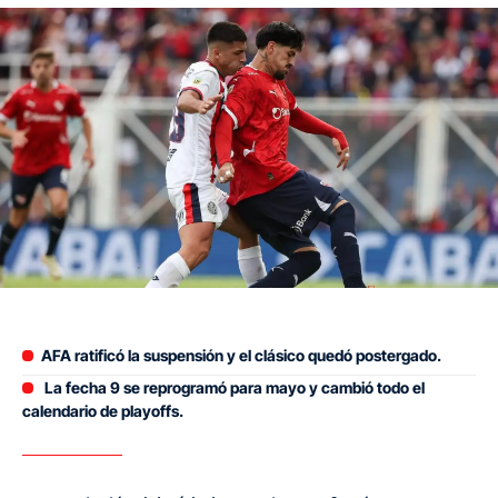
AFA ratificó la suspensión y el clásico quedó postergado.
La fecha 9 se reprogramó para mayo y cambió todo el
calendario de playoffs.