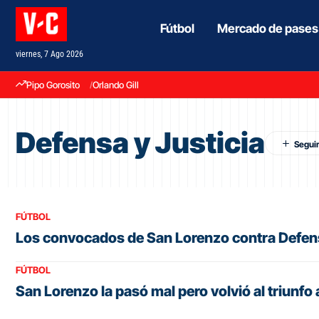
Fútbol
Mercado de pases
viernes, 7 Ago 2026
Pipo Gorosito
Orlando Gill
Defensa y Justicia
FÚTBOL
Los convocados de San Lorenzo contra Defens
FÚTBOL
San Lorenzo la pasó mal pero volvió al triunfo