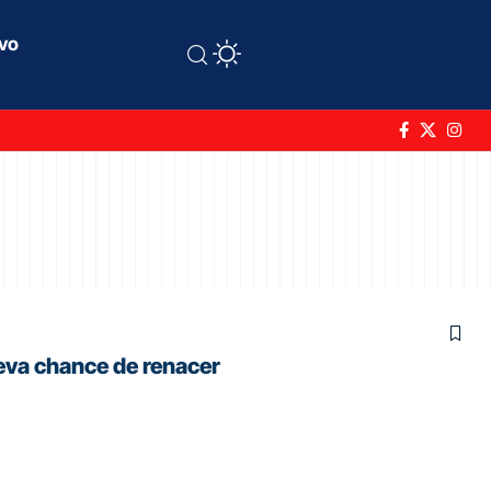
ivo
eva chance de renacer