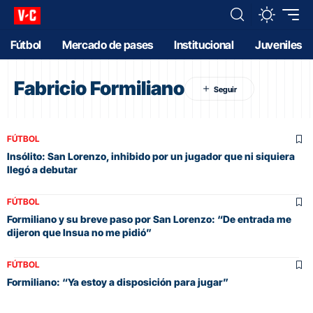
Fútbol
Mercado de pases
Institucional
Juveniles
Fabricio Formiliano
FÚTBOL
Insólito: San Lorenzo, inhibido por un jugador que ni siquiera
llegó a debutar
FÚTBOL
Formiliano y su breve paso por San Lorenzo: “De entrada me
dijeron que Insua no me pidió”
FÚTBOL
Formiliano: “Ya estoy a disposición para jugar”