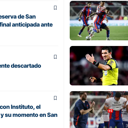
Reserva de San
inal anticipada ante
ente descartado
con Instituto, el
s y su momento en San