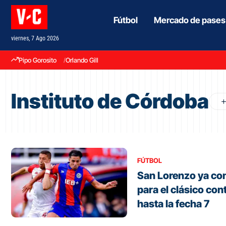
Fútbol
Mercado de pases
viernes, 7 Ago 2026
Pipo Gorosito
Orlando Gill
Instituto de Córdoba
FÚTBOL
San Lorenzo ya con
para el clásico con
hasta la fecha 7