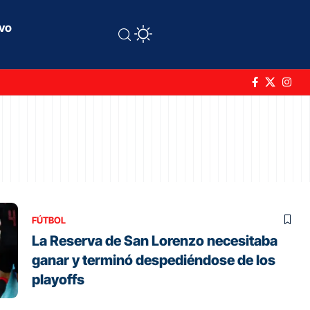
ivo
FÚTBOL
La Reserva de San Lorenzo necesitaba
ganar y terminó despediéndose de los
playoffs