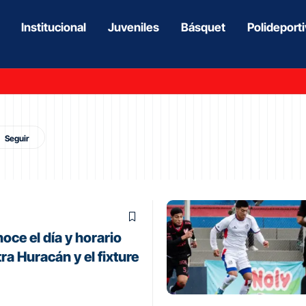
Institucional
Juveniles
Básquet
Polideport
oce el día y horario
tra Huracán y el fixture