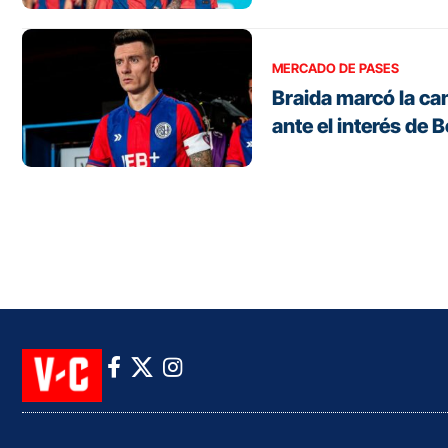
MERCADO DE PASES
Braida marcó la ca
ante el interés de 