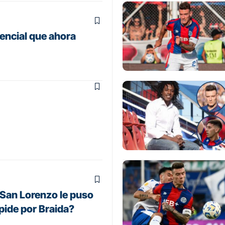
encial que ahora
y San Lorenzo le puso
pide por Braida?