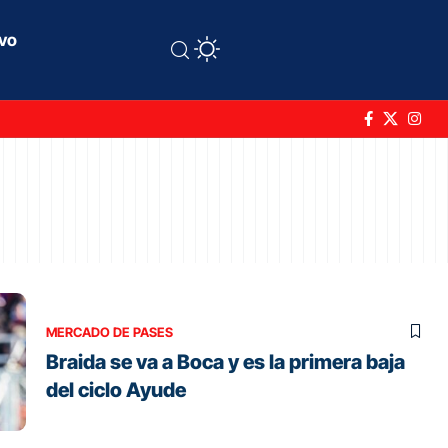
ivo
MERCADO DE PASES
Braida se va a Boca y es la primera baja
del ciclo Ayude