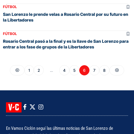
FÚTBOL
San Lorenzo le prende velas a Rosario Central por su futuro en
la Libertadores
FÚTBOL
Rosario Central pasó a la final y es la llave de San Lorenzo para
entrar a los fase de grupos de la Libertadores
1
2
…
4
5
6
7
8
En Vamos Ciclón seguí las últimas noticias de San Lorenzo de