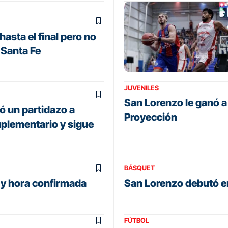
asta el final pero no
 Santa Fe
JUVENILES
San Lorenzo le ganó a 
ó un partidazo a
Proyección
plementario y sigue
BÁSQUET
 y hora confirmada
San Lorenzo debutó en
FÚTBOL