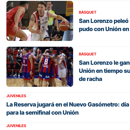
BÁSQUET
San Lorenzo peleó h
pudo con Unión en
BÁSQUET
San Lorenzo le gan
Unión en tiempo su
de racha
JUVENILES
La Reserva jugará en el Nuevo Gasómetro: día
para la semifinal con Unión
JUVENILES