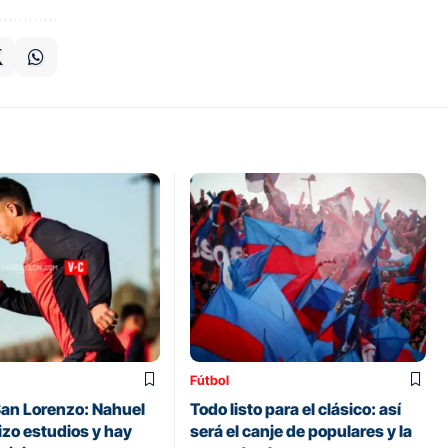
Fútbol
 San Lorenzo: Nahuel
Todo listo para el clásico: así
izo estudios y hay
será el canje de populares y la