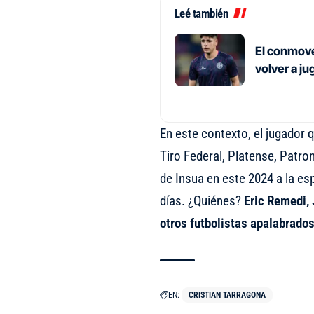
Leé también
El conmove
volver a j
En este contexto, el jugador 
Tiro Federal, Platense, Patron
de Insua en este 2024 a la e
días. ¿Quiénes?
Eric Remedi, 
otros futbolistas apalabrados
EN:
CRISTIAN TARRAGONA