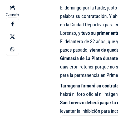
El domingo por la tarde, just
Comparte
palabra su contratación. Y ah
en la Ciudad Deportiva para c
Lorenzo, y
tuvo su primer ent
El delantero de 32 años, que 
pases pasado,
viene de queda
Gimnasia de La Plata durante
quisieron retener porque no 
para la permanencia en Primer
Tarragona firmará su contrat
habrá ni foto oficial ni imáge
San Lorenzo deberá pagar la 
levantar la inhibición para in