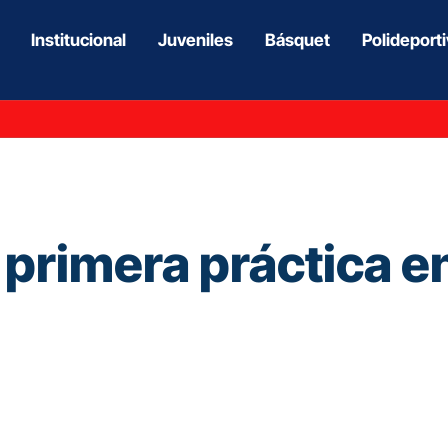
Institucional
Juveniles
Básquet
Polideport
 primera práctica e