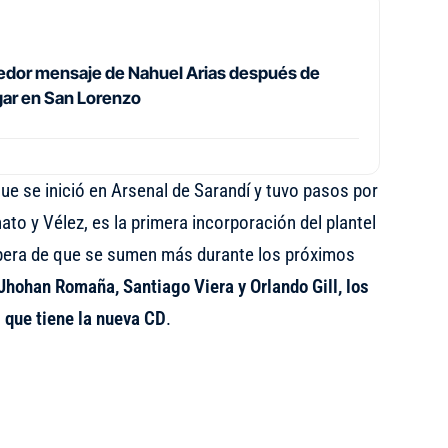
dor mensaje de Nahuel Arias después de
ugar en San Lorenzo
que se inició en Arsenal de Sarandí y tuvo pasos por
ato y Vélez, es la primera incorporación del plantel
spera de que se sumen más durante los próximos
Jhohan Romaña, Santiago Viera y Orlando Gill, los
 que tiene la nueva CD
.