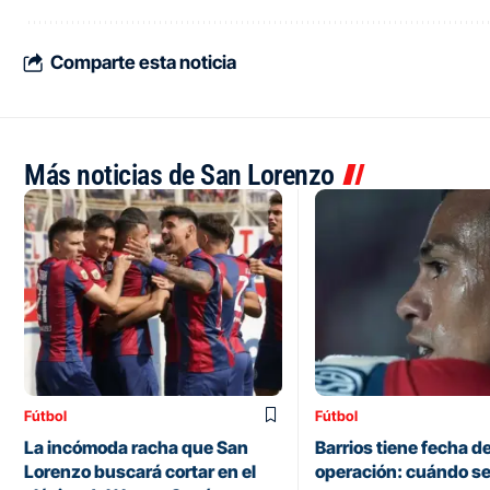
Comparte esta noticia
Más noticias de San Lorenzo
Fútbol
Fútbol
La incómoda racha que San
Barrios tiene fecha d
Lorenzo buscará cortar en el
operación: cuándo se