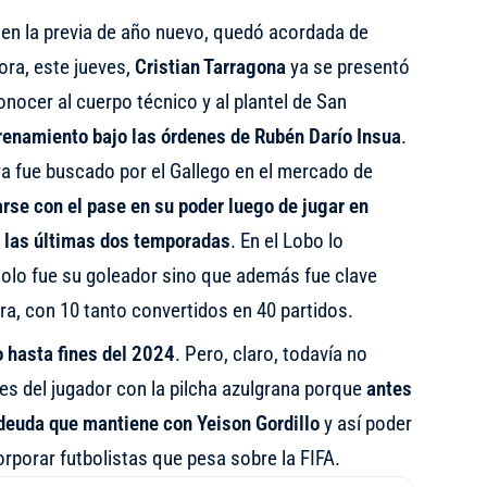
o en la previa de año nuevo, quedó acordada de
ora, este jueves,
Cristian Tarragona
ya se presentó
onocer al cuerpo técnico y al plantel de San
renamiento bajo las órdenes de Rubén Darío Insua
.
ya fue buscado por el Gallego en el mercado de
rse con el pase en su poder luego de jugar en
 las últimas dos temporadas
. En el Lobo lo
solo fue su goleador sino que además fue clave
a, con 10 tanto convertidos en 40 partidos.
o hasta fines del 2024
. Pero, claro, todavía no
nes del jugador con la pilcha azulgrana porque
antes
deuda que mantiene con Yeison Gordillo
y así poder
corporar futbolistas que pesa sobre la FIFA.