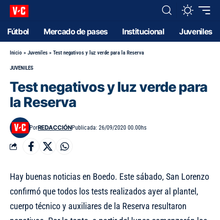
Fútbol
Mercado de pases
Institucional
Juveniles
Inicio
»
Juveniles
»
Test negativos y luz verde para la Reserva
JUVENILES
Test negativos y luz verde para
la Reserva
REDACCIÓN
Por
Publicada: 26/09/2020 00.00hs
Hay buenas noticias en Boedo. Este sábado, San Lorenzo
confirmó que todos los tests realizados ayer al plantel,
cuerpo técnico y auxiliares de la Reserva resultaron