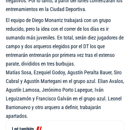
negativos. Por lo tanto, a partir del lunes comenzarán los
entrenamientos en la Ciudad Deportiva.
El equipo de Diego Monarriz trabajará con un grupo
reducido, pero la idea con el correr de los días es ir
sumando más juveniles. En total, serán diez jugadores de
campo y dos arqueros elegidos por el DT los que
entrenarán entrenarán por primera vez tras el extenso
parate, divididos en tres burbujas.
Matías Sosa, Ezequiel Godoy, Agustín Peralta Bauer, Siro
Cabral y Agustín Martegani en el grupo azul. Elian Avalos,
Agustín Lamosa, Jerónimo Porto Lapegue, Iván
Leguizamón y Francisco Galván en el grupo azul. Leonel
Barrionuevo y otro arquero a definir, trabajarán
apartados.
Leé también