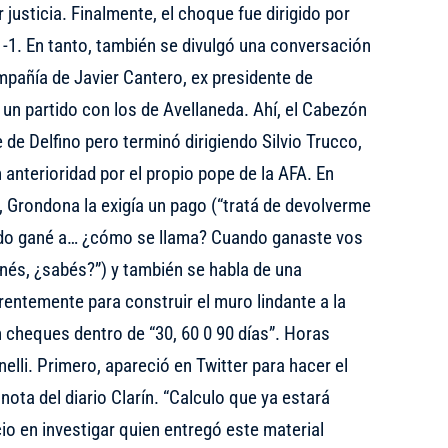
 justicia. Finalmente, el choque fue dirigido por
1-1. En tanto, también se divulgó una conversación
mpañía de Javier Cantero, ex presidente de
 un partido con los de Avellaneda. Ahí, el Cabezón
je de Delfino pero terminó dirigiendo Silvio Trucco,
 anterioridad por el propio pope de la AFA. En
o, Grondona la exigía un pago (“tratá de devolverme
ando gané a… ¿cómo se llama? Cuando ganaste vos
és, ¿sabés?”) y también se habla de una
rentemente para construir el muro lindante a la
 cheques dentro de “30, 60 0 90 días”. Horas
nelli. Primero, apareció en Twitter para hacer el
ota del diario Clarín. “Calculo que ya estará
cio en investigar quien entregó este material