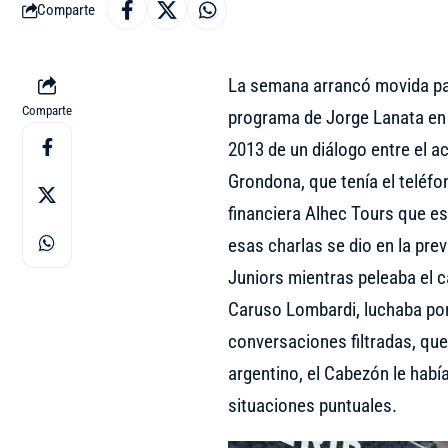
Comparte
La semana arrancó movida p
Comparte
programa de Jorge Lanata en R
2013 de un diálogo entre el ac
Grondona, que tenía el teléfon
financiera Alhec Tours que e
esas charlas se dio en la prev
Juniors mientras peleaba el c
Caruso Lombardi, luchaba po
conversaciones filtradas, que 
argentino, el Cabezón le hab
situaciones puntuales.