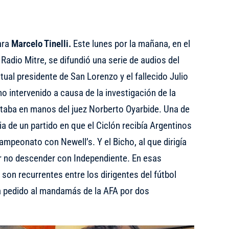
ara
Marcelo Tinelli.
Este lunes por la mañana, en el
adio Mitre, se difundió una serie de audios del
tual presidente de San Lorenzo y el fallecido Julio
o intervenido a causa de la investigación de la
staba en manos del juez Norberto Oyarbide. Una de
ia de un partido en que el Ciclón recibía Argentinos
ampeonato con Newell’s. Y el Bicho, al que dirigía
r no descender con Independiente. En esas
son recurrentes entre los dirigentes del fútbol
ía pedido al mandamás de la AFA por dos