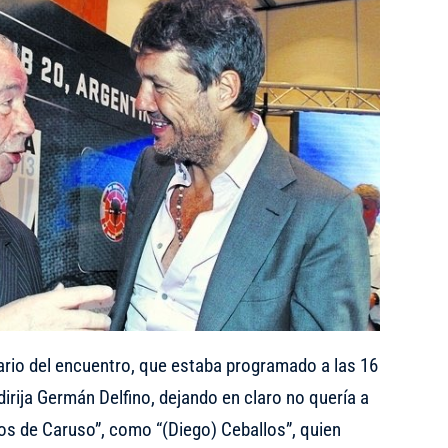
ario del encuentro, que estaba programado a las 16
 dirija Germán Delfino, dejando en claro no quería a
os de Caruso”, como “(Diego) Ceballos”, quien