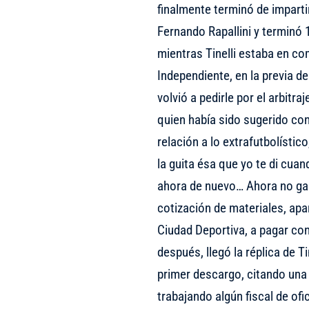
finalmente terminó de impartir
Fernando Rapallini y terminó 
mientras Tinelli estaba en co
Independiente, en la previa de
volvió a pedirle por el arbitra
quien había sido sugerido con
relación a lo extrafutbolístic
la guita ésa que yo te di cu
ahora de nuevo… Ahora no gan
cotización de materiales, apa
Ciudad Deportiva, a pagar con
después, llegó la réplica de Ti
primer descargo, citando una n
trabajando algún fiscal de ofi