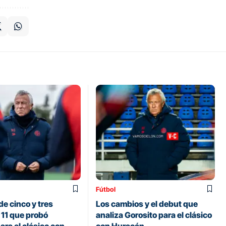
Fútbol
de cinco y tres
Los cambios y el debut que
 11 que probó
analiza Gorosito para el clásico
ara el clásico con
con Huracán