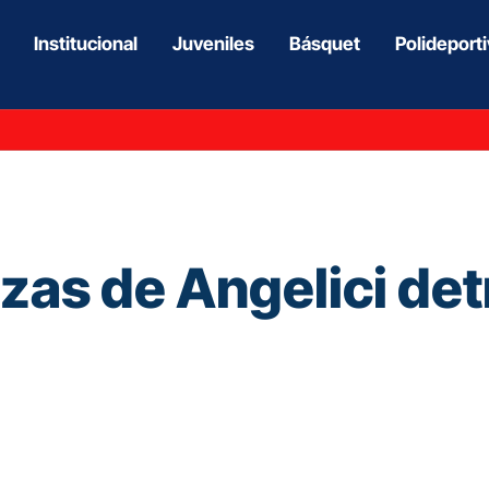
Institucional
Juveniles
Básquet
Polideport
azas de Angelici det