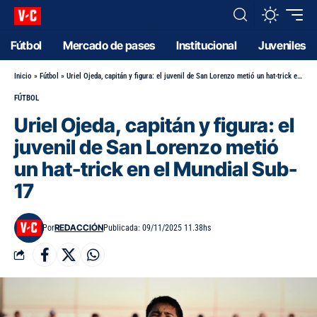
Fútbol
Mercado de pases
Institucional
Juveniles
Inicio
»
Fútbol
»
Uriel Ojeda, capitán y figura: el juvenil de San Lorenzo metió un hat-trick en el Mundial Sub-17
FÚTBOL
Uriel Ojeda, capitán y figura: el
juvenil de San Lorenzo metió
un hat-trick en el Mundial Sub-
17
REDACCIÓN
Por
Publicada: 09/11/2025 11.38hs