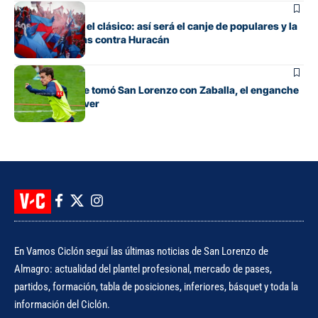
Fútbol
Todo listo para el clásico: así será el canje de populares y la
venta de plateas contra Huracán
Fútbol
La decisión que tomó San Lorenzo con Zaballa, el enganche
que llegó de River
En Vamos Ciclón seguí las últimas noticias de San Lorenzo de
Almagro: actualidad del plantel profesional, mercado de pases,
partidos, formación, tabla de posiciones, inferiores, básquet y toda la
información del Ciclón.