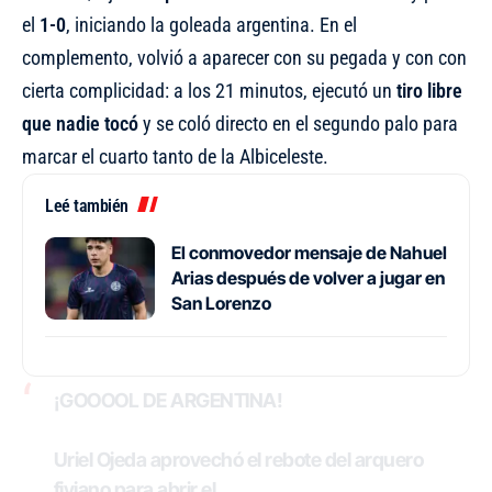
el
1-0
, iniciando la goleada argentina. En el
complemento, volvió a aparecer con su pegada y con con
cierta complicidad: a los 21 minutos, ejecutó un
tiro libre
que nadie tocó
y se coló directo en el segundo palo para
marcar el cuarto tanto de la Albiceleste.
Leé también
El conmovedor mensaje de Nahuel
Arias después de volver a jugar en
San Lorenzo
¡GOOOOL DE ARGENTINA!
Uriel Ojeda aprovechó el rebote del arquero
fiyiano para abrir el