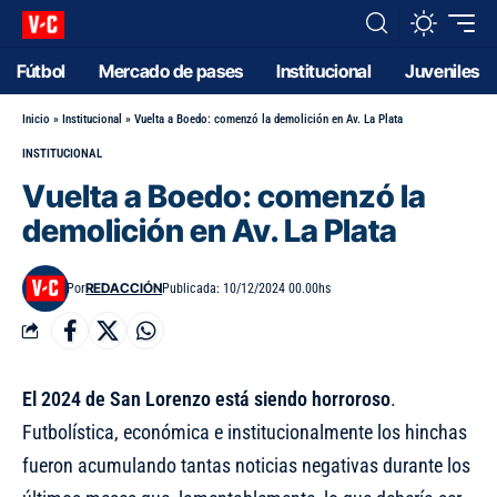
Fútbol
Mercado de pases
Institucional
Juveniles
Inicio
»
Institucional
»
Vuelta a Boedo: comenzó la demolición en Av. La Plata
INSTITUCIONAL
Vuelta a Boedo: comenzó la
demolición en Av. La Plata
REDACCIÓN
Por
Publicada: 10/12/2024 00.00hs
El 2024 de San Lorenzo está siendo horroroso
.
Futbolística, económica e institucionalmente los hinchas
fueron acumulando tantas noticias negativas durante los