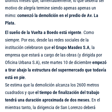
últimos meses que, lamentablemente, lo que debería ser
motivo de alegría termine siendo apenas apenas un
mimo:
comenzó la demolición en el predio de Av. La
Plata.
El sueño de la Vuelta a Boedo está vigente
. Como
siempre. Por eso, desde las redes sociales de la
institución celebraron que
el Grupo Masdex S.A
, la
empresa que estará a cargo de las obras (y dirigida por
Oficina Urbana S.A), este martes 10 de diciembre
empezó
a tirar abajo la estructura del supermercado que todavía
está en pie
.
Se estima que la demolición alcanza los 2600 metros
cuadrados y que
el tiempo de finalización del trabajo
tendrá una duración aproximada de dos meses.
En el
mientras tanto, la dirigencia de San Lorenzo deberá