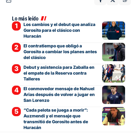
Lo más leído
Los cambios y el debut que analiza
Gorosito para el clásico con
Huracán
El contratiempo que obligó a
Gorosito a cambiar los planes antes
del clásico
Debut y asistencia para Zaballa en
el empate de la Reserva contra
Talleres
El conmovedor mensaje de Nahuel
Arias después de volver a jugar en
San Lorenzo
“Cada pelota se juega a morir”:
Auzmendi y el mensaje que
transmitió de Gorosito antes de
Huracán