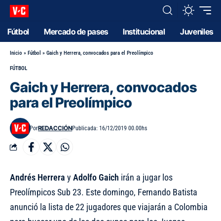
Fútbol
Mercado de pases
Institucional
Juveniles
Inicio
»
Fútbol
»
Gaich y Herrera, convocados para el Preolímpico
FÚTBOL
Gaich y Herrera, convocados
para el Preolímpico
REDACCIÓN
Por
Publicada: 16/12/2019 00.00hs
Andrés Herrera
y
Adolfo Gaich
irán a jugar los
Preolímpicos Sub 23. Este domingo, Fernando Batista
anunció la lista de 22 jugadores que viajarán a Colombia