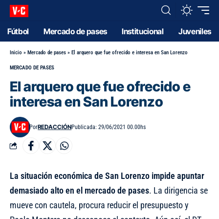
Fútbol
Mercado de pases
Institucional
Juveniles
Inicio
»
Mercado de pases
»
El arquero que fue ofrecido e interesa en San Lorenzo
MERCADO DE PASES
El arquero que fue ofrecido e
interesa en San Lorenzo
REDACCIÓN
Por
Publicada: 29/06/2021 00.00hs
La situación económica de San Lorenzo impide apuntar
demasiado alto en el mercado de pases
. La dirigencia se
mueve con cautela, procura reducir el presupuesto y