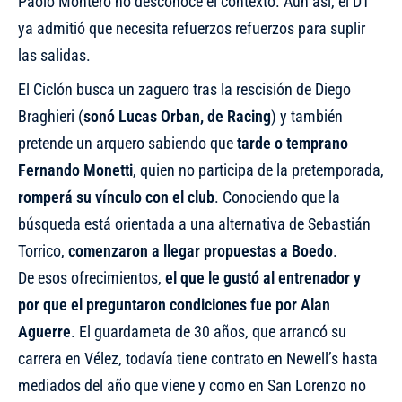
Paolo Montero no desconoce el contexto. Aún así, el DT
ya admitió que necesita refuerzos refuerzos para suplir
las salidas.
El Ciclón busca un zaguero tras la rescisión de Diego
Braghieri (
sonó Lucas Orban, de Racing
) y también
pretende un arquero sabiendo que
tarde o temprano
Fernando Monetti
, quien no participa de la pretemporada,
romperá su vínculo con el club
. Conociendo que la
búsqueda está orientada a una alternativa de Sebastián
Torrico,
comenzaron a llegar propuestas a Boedo
.
De esos ofrecimientos,
el que le gustó al entrenador y
por que el preguntaron condiciones fue por Alan
Aguerre
. El guardameta de 30 años, que arrancó su
carrera en Vélez, todavía tiene contrato en Newell’s hasta
mediados del año que viene y como en San Lorenzo no