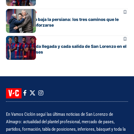
Mercado de pases
San Lorenzo no baja la persiana: los tres caminos que le
quedan para reforzarse
Mercado de pases
El detalle de cada llegada y cada salida de San Lorenzo en el
mercado de pases
En Vamos Ciclón seguí las últimas noticias de San Lorenzo de
Almagro: actualidad del plantel profesional, mercado de pases,
partidos, formación, tabla de posiciones, inferiores, básquet y toda la