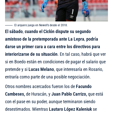
El arquero juega en Newell’s desde el 2018.
El sábado
,
cuando el Ciclón dispute su segundo
amistoso de la pretemporada ante La Lepra
,
podría
darse un primer cara a cara entre los directivos para
interiorizarse de su situación
. En tal caso, habrá que ver
si en Boedo están en condiciones de pagar el salario que
pretende y si
Lucas Melano
, que interesaría en Rosario,
entraría como parte de una posible negociación.
Otros nombres acercados fueron los de
Facundo
Cambeses,
de Huracán, y
Juan Pablo Carrizo,
que está
con el pase en su poder, aunque terminaron siendo
desestimados. Mientras
Lautaro López Kaleniuk
se