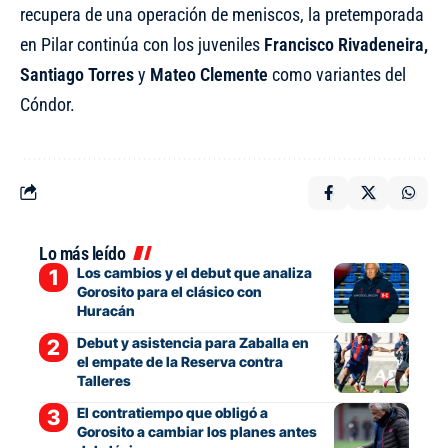
recupera de una operación de meniscos, la pretemporada
en Pilar continúa con los juveniles
Francisco Rivadeneira,
Santiago Torres
y
Mateo Clemente
como variantes del
Cóndor.
Lo más leído
Los cambios y el debut que analiza
Gorosito para el clásico con
Huracán
Debut y asistencia para Zaballa en
el empate de la Reserva contra
Talleres
El contratiempo que obligó a
Gorosito a cambiar los planes antes