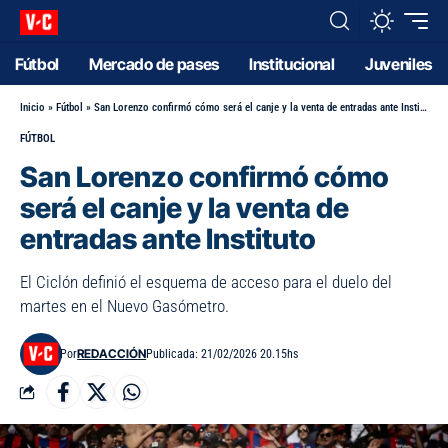
Fútbol
Mercado de pases
Institucional
Juveniles
Inicio
»
Fútbol
»
San Lorenzo confirmó cómo será el canje y la venta de entradas ante Instituto
FÚTBOL
San Lorenzo confirmó cómo
será el canje y la venta de
entradas ante Instituto
El Ciclón definió el esquema de acceso para el duelo del
martes en el Nuevo Gasómetro.
REDACCIÓN
Por
Publicada: 21/02/2026 20.15hs