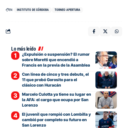
EN:
INSTITUTO DE CÓRDOBA
TORNEO APERTURA
Lo más leído
¿Expulsión o suspensión? El rumor
sobre Moretti que encendió a
Francis en la previa de la Asamblea
Con línea de cinco y tres debuts, el
11 que probó Gorosito para el
clásico con Huracán
Marcelo Culotta ya tiene su lugar en
la AFA: el cargo que ocupa por San
Lorenzo
El juvenil que rompió con Lombilla y
cambió por completo su futuro en
San Lorenzo