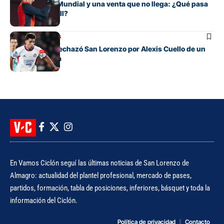
Entre su gran Mundial y una venta que no llega: ¿Qué pasa
con Orlando Gill?
Mercado de pases
La oferta que rechazó San Lorenzo por Alexis Cuello de un
club de España
En Vamos Ciclón seguí las últimas noticias de San Lorenzo de
Almagro: actualidad del plantel profesional, mercado de pases,
partidos, formación, tabla de posiciones, inferiores, básquet y toda la
información del Ciclón.
Política de privacidad
Contacto