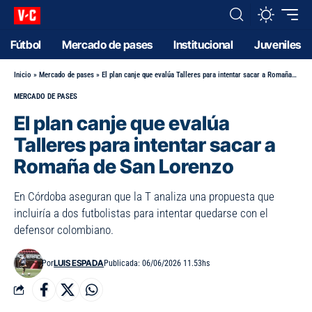
Fútbol
Mercado de pases
Institucional
Juveniles
Inicio
»
Mercado de pases
»
El plan canje que evalúa Talleres para intentar sacar a Romaña de San Lorenzo
MERCADO DE PASES
El plan canje que evalúa
Talleres para intentar sacar a
Romaña de San Lorenzo
En Córdoba aseguran que la T analiza una propuesta que
incluiría a dos futbolistas para intentar quedarse con el
defensor colombiano.
LUIS ESPADA
Por
Publicada: 06/06/2026 11.53hs