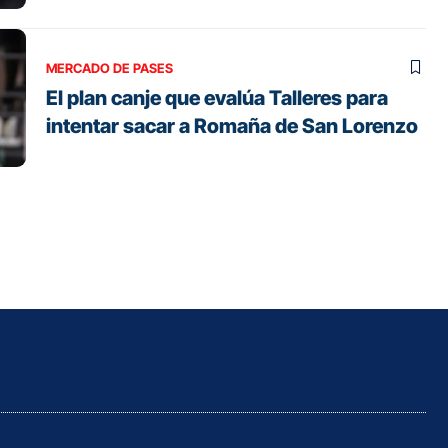
MERCADO DE PASES
El plan canje que evalúa Talleres para
intentar sacar a Romaña de San Lorenzo