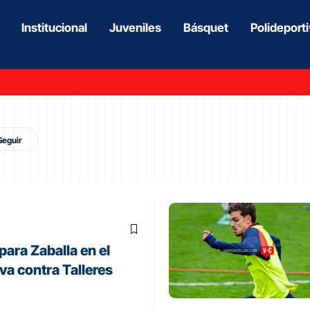
Institucional
Juveniles
Básquet
Polideport
para Zaballa en el
va contra Talleres