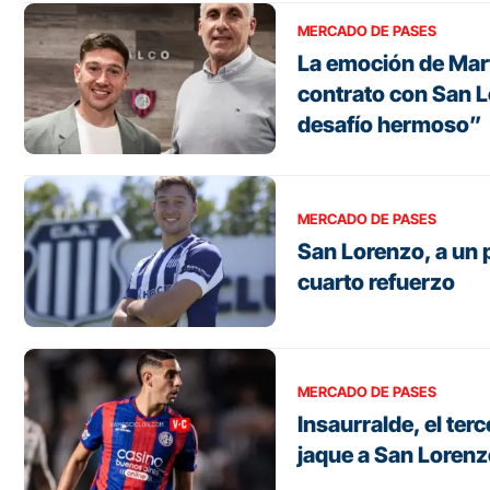
MERCADO DE PASES
La emoción de Mart
contrato con San 
desafío hermoso”
MERCADO DE PASES
San Lorenzo, a un
cuarto refuerzo
MERCADO DE PASES
Insaurralde, el terc
jaque a San Loren