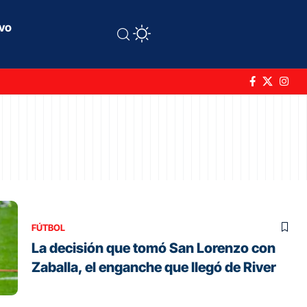
ivo
FÚTBOL
La decisión que tomó San Lorenzo con
Zaballa, el enganche que llegó de River