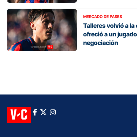
MERCADO DE PASES
Talleres volvió a la
ofreció a un jugado
negociación