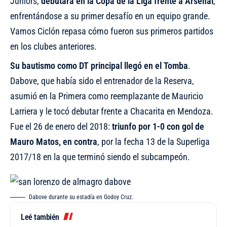
Juniors,
debutará en la Copa de la Liga frente a Arsenal
,
enfrentándose a su primer desafío en un equipo grande.
Vamos Ciclón repasa cómo fueron sus primeros partidos
en los clubes anteriores.
Su bautismo como DT principal llegó en el Tomba
.
Dabove, que había sido el entrenador de la Reserva,
asumió en la Primera como reemplazante de Mauricio
Larriera y le tocó debutar frente a Chacarita en Mendoza.
Fue el 26 de enero del 2018:
triunfo por 1-0 con gol de
Mauro Matos, en contra
, por la fecha 13 de la Superliga
2017/18 en la que terminó siendo el subcampeón.
Dabove durante su estadía en Godoy Cruz.
Leé también