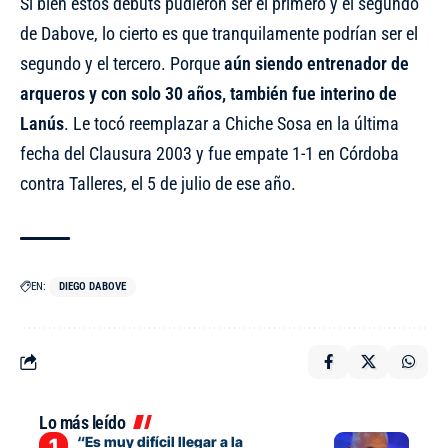
Si bien estos debuts pudieron ser el primero y el segundo
de Dabove, lo cierto es que tranquilamente podrían ser el
segundo y el tercero. Porque
aún siendo entrenador de
arqueros y con solo 30 años, también fue interino de
Lanús
. Le tocó reemplazar a Chiche Sosa en la última
fecha del Clausura 2003 y fue empate 1-1 en Córdoba
contra Talleres, el 5 de julio de ese año.
EN:
DIEGO DABOVE
Lo más leído
“Es muy difícil llegar a la