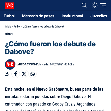
Fútbol
Mercado de pases
Institucional
Juveniles
Inicio
»
Fútbol
»
¿Cómo fueron los debuts de Dabove?
FÚTBOL
¿Cómo fueron los debuts de
Dabove?
REDACCIÓN
Por
Publicada: 14/02/2021 00.00hs
Esta noche, en el Nuevo Gasómetro, buena parte de las
miradas estarán puestas sobre Diego Dabove
. El
entrenador, con pasado en Godoy Cruz y Argentinos