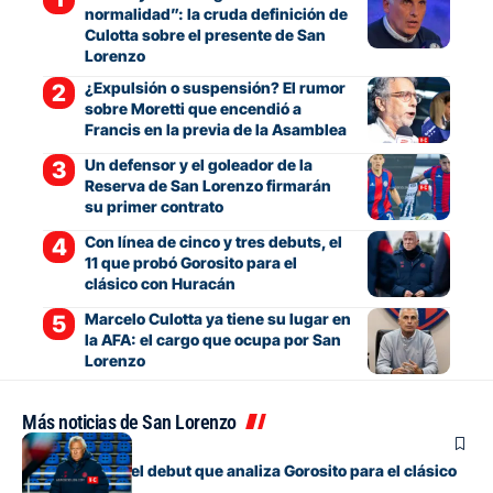
normalidad”: la cruda definición de
Culotta sobre el presente de San
Lorenzo
¿Expulsión o suspensión? El rumor
sobre Moretti que encendió a
Francis en la previa de la Asamblea
Un defensor y el goleador de la
Reserva de San Lorenzo firmarán
su primer contrato
Con línea de cinco y tres debuts, el
11 que probó Gorosito para el
clásico con Huracán
Marcelo Culotta ya tiene su lugar en
la AFA: el cargo que ocupa por San
Lorenzo
Más noticias de San Lorenzo
Fútbol
Los cambios y el debut que analiza Gorosito para el clásico
con Huracán