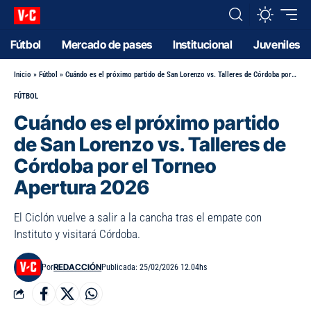
Fútbol
Mercado de pases
Institucional
Juveniles
Inicio
»
Fútbol
»
Cuándo es el próximo partido de San Lorenzo vs. Talleres de Córdoba por el Torneo Apertura 2026
FÚTBOL
Cuándo es el próximo partido
de San Lorenzo vs. Talleres de
Córdoba por el Torneo
Apertura 2026
El Ciclón vuelve a salir a la cancha tras el empate con
Instituto y visitará Córdoba.
REDACCIÓN
Por
Publicada: 25/02/2026 12.04hs