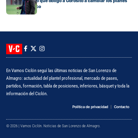
El contratiempo que obligó a Gorosito a cambiar los planes
antes del clásico
En Vamos Ciclón seguí las últimas noticias de San Lorenzo de
Almagro: actualidad del plantel profesional, mercado de pases,
partidos, formación, tabla de posiciones, inferiores, básquet y toda la
información del Ciclón.
Política de privacidad
Contacto
© 2026 | Vamos Ciclón. Noticias de San Lorenzo de Almagro.