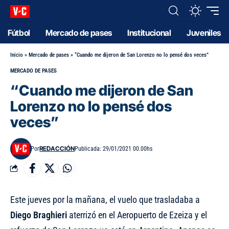
Fútbol
Mercado de pases
Institucional
Juveniles
Inicio
»
Mercado de pases
»
“Cuando me dijeron de San Lorenzo no lo pensé dos veces”
MERCADO DE PASES
“Cuando me dijeron de San
Lorenzo no lo pensé dos
veces”
REDACCIÓN
Por
Publicada: 29/01/2021 00.00hs
Este jueves por la mañana, el vuelo que trasladaba a
Diego Braghieri
aterrizó en el Aeropuerto de Ezeiza y el