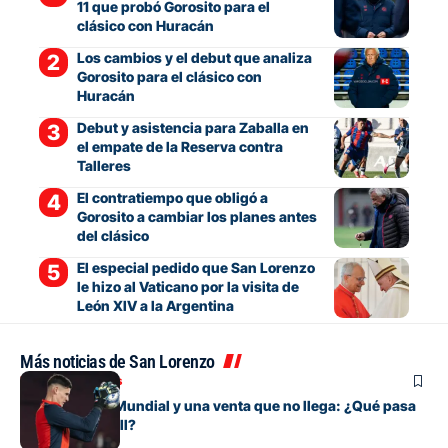
11 que probó Gorosito para el
clásico con Huracán
Los cambios y el debut que analiza
Gorosito para el clásico con
Huracán
Debut y asistencia para Zaballa en
el empate de la Reserva contra
Talleres
El contratiempo que obligó a
Gorosito a cambiar los planes antes
del clásico
El especial pedido que San Lorenzo
le hizo al Vaticano por la visita de
León XIV a la Argentina
Más noticias de San Lorenzo
Mercado de pases
Entre su gran Mundial y una venta que no llega: ¿Qué pasa
con Orlando Gill?