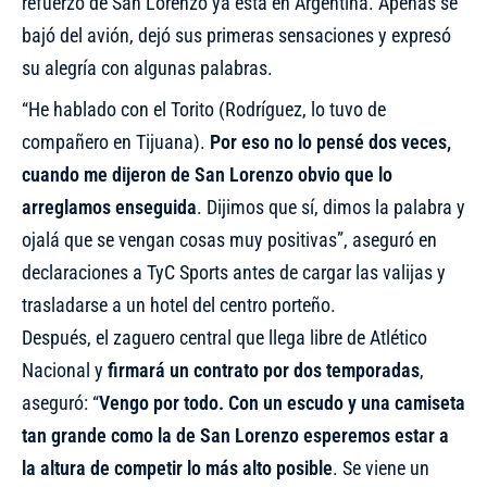
refuerzo de San Lorenzo ya está en Argentina. Apenas se
bajó del avión, dejó sus primeras sensaciones y expresó
su alegría con algunas palabras.
“He hablado con el Torito (Rodríguez, lo tuvo de
compañero en Tijuana).
Por eso no lo pensé dos veces,
cuando me dijeron de San Lorenzo obvio que lo
arreglamos enseguida
. Dijimos que sí, dimos la palabra y
ojalá que se vengan cosas muy positivas”, aseguró en
declaraciones a TyC Sports antes de cargar las valijas y
trasladarse a un hotel del centro porteño.
Después,
el zaguero central que llega libre de Atlético
Nacional y
firmará un contrato por dos temporadas
,
aseguró: “
Vengo por todo. Con un escudo y una camiseta
tan grande como la de San Lorenzo esperemos estar a
la altura de competir lo más alto posible
. Se viene un