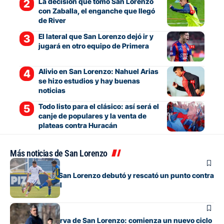
La decisión que tomó San Lorenzo
con Zaballa, el enganche que llegó
de River
El lateral que San Lorenzo dejó ir y
jugará en otro equipo de Primera
Alivio en San Lorenzo: Nahuel Arias
se hizo estudios y hay buenas
noticias
Todo listo para el clásico: así será el
canje de populares y la venta de
plateas contra Huracán
Más noticias de San Lorenzo
Juveniles
La Reserva de San Lorenzo debutó y rescató un punto contra
Rosario Central
Juveniles
Debuta la Reserva de San Lorenzo: comienza un nuevo ciclo