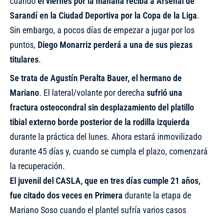
cuando
el viernes por la mañana reciba a Arsenal de
Sarandí en la Ciudad Deportiva por la Copa de la Liga
.
Sin embargo, a pocos días de empezar a jugar por los
puntos,
Diego Monarriz perderá a una de sus piezas
titulares
.
Se trata de Agustín Peralta Bauer, el hermano de
Mariano
. El lateral/volante por derecha
sufrió una
fractura osteocondral sin desplazamiento del platillo
tibial externo borde posterior de la rodilla izquierda
durante la práctica del lunes. Ahora estará inmovilizado
durante 45 días y, cuando se cumpla el plazo, comenzará
la recuperación.
El juvenil del CASLA, que en tres días cumple 21 años,
fue citado dos veces en Primera
durante la etapa de
Mariano Soso cuando el plantel sufría varios casos