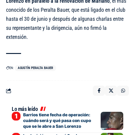
Lorenzo en paralelo a
la renovación de Mariano
, el más
conocido de los Peralta Bauer, que está ligado en el club
hasta el 30 de junio y después de algunas charlas entre
su representante y la dirigencia, aún no firmó la
extensión.
EN:
AGUSTÍN PERALTA BAUER
Lo más leído
Barrios tiene fecha de operación:
cuándo será y qué pasa con cupo
que se le abre a San Lorenzo