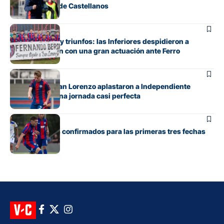
bajo el mando de Castellanos
Juveniles
Entre emoción y triunfos: las Inferiores despidieron a
Fernando Berón con una gran actuación ante Ferro
Juveniles
Los pibes de San Lorenzo aplastaron a Independiente
Rivadavia en una jornada casi perfecta
Juveniles
Días y horarios confirmados para las primeras tres fechas
de la Reserva