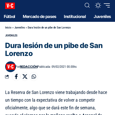
Fútbol
Mercado de pases
Institucional
Juveniles
Inicio
»
Juveniles
»
Dura lesión de un pibe de San Lorenzo
JUVENILES
Dura lesión de un pibe de San
Lorenzo
REDACCIÓN
Por
Publicada: 09/02/2021 00.00hs
La Reserva de San Lorenzo viene trabajando desde hace
un tiempo con la expectativa de volver a competir
oficialmente, algo que se dará este fin de semana,