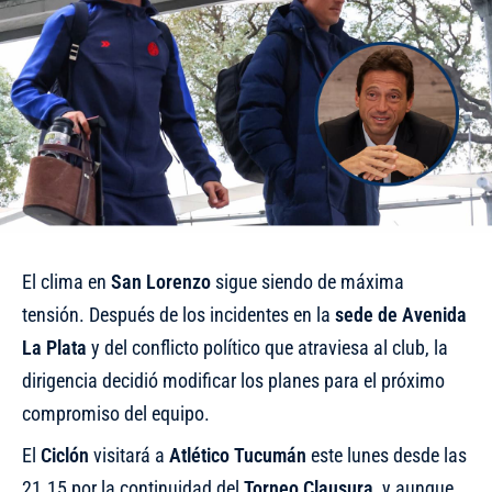
El clima en
San Lorenzo
sigue siendo de máxima
tensión. Después de los incidentes en la
sede de Avenida
La Plata
y del conflicto político que atraviesa al club, la
dirigencia decidió modificar los planes para el próximo
compromiso del equipo.
El
Ciclón
visitará a
Atlético Tucumán
este lunes desde las
21.15 por la continuidad del
Torneo Clausura
, y aunque