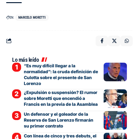
EN:
MARCELO MORETTI
Lo más leído
“Es muy difícil llegar a la
normalidad”: la cruda definición de
Culotta sobre el presente de San
Lorenzo
¿Expulsión o suspensión? El rumor
sobre Moretti que encendió a
Francis en la previa de la Asamblea
Un defensor y el goleador de la
Reserva de San Lorenzo firmarán
su primer contrato
Con línea de cinco y tres debuts, el