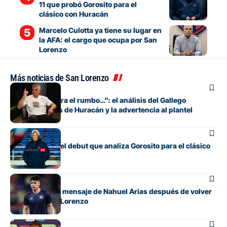
11 que probó Gorosito para el
clásico con Huracán
Marcelo Culotta ya tiene su lugar en
la AFA: el cargo que ocupa por San
Lorenzo
Más noticias de San Lorenzo
Fútbol
“Si no encuentra el rumbo…”: el análisis del Gallego
González antes de Huracán y la advertencia al plantel
Fútbol
Los cambios y el debut que analiza Gorosito para el clásico
con Huracán
Fútbol
El conmovedor mensaje de Nahuel Arias después de volver
a jugar en San Lorenzo
Fútbol