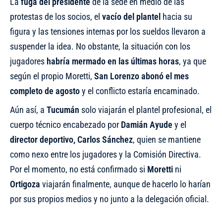
La
fuga del presidente
de la sede en medio de las
protestas de los socios, el
vacío del plantel
hacia su
figura y las tensiones internas por los sueldos llevaron a
suspender la idea. No obstante, la situación con los
jugadores
habría mermado en las últimas horas
, ya que
según el propio Moretti
,
San Lorenzo abonó el mes
completo de agosto
y el conflicto estaría encaminado.
Aún así, a
Tucumán
solo viajarán el plantel profesional, el
cuerpo técnico encabezado por
Damián Ayude
y el
director deportivo, Carlos Sánchez
, quien se mantiene
como nexo entre los jugadores y la Comisión Directiva.
Por el momento, no está confirmado si
Moretti
ni
Ortigoza
viajarán finalmente, aunque de hacerlo lo harían
por sus propios medios y no junto a la delegación oficial.