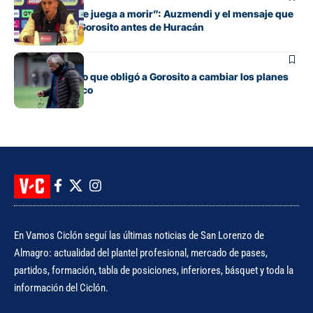
“Cada pelota se juega a morir”: Auzmendi y el mensaje que
transmitió de Gorosito antes de Huracán
Fútbol
El contratiempo que obligó a Gorosito a cambiar los planes
antes del clásico
En Vamos Ciclón seguí las últimas noticias de San Lorenzo de
Almagro: actualidad del plantel profesional, mercado de pases,
partidos, formación, tabla de posiciones, inferiores, básquet y toda la
información del Ciclón.