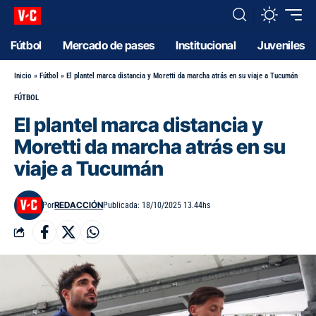
Fútbol
Mercado de pases
Institucional
Juveniles
Inicio
»
Fútbol
»
El plantel marca distancia y Moretti da marcha atrás en su viaje a Tucumán
FÚTBOL
El plantel marca distancia y
Moretti da marcha atrás en su
viaje a Tucumán
REDACCIÓN
Por
Publicada: 18/10/2025 13.44hs