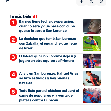
Lo más leído
Barrios tiene fecha de operación:
cuándo será y qué pasa con cupo
que se le abre a San Lorenzo
La decisión que tomó San Lorenzo
con Zaballa, el enganche que llegó
de River
El lateral que San Lorenzo dejó ir y
jugará en otro equipo de Primera
Alivio en San Lorenzo: Nahuel Arias
se hizo estudios y hay buenas
noticias
Todo listo para el clásico: así será el
canje de populares y la venta de
plateas contra Huracán