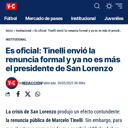
Fútbol
Mercado de pases
Institucional
Juveniles
Inicio
»
Institucional
»
Es oficial: Tinelli envió la renuncia formal y ya no es más el presidente de San Lorenzo
INSTITUCIONAL
Es oficial: Tinelli envió la
renuncia formal y ya no es más
el presidente de San Lorenzo
REDACCIÓN
Por
Publicada: 30/05/2022 00.00hs
La crisis de San Lorenzo
produjo un efecto contundente:
la renuncia pública de Marcelo Tinelli
. Sin embargo, para