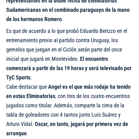
representantes en la doble fecha de Eliminatorias
Sudamericanas en el combinado paraguayo de la mano
de los hermanos Romero
.
Es que de acuerdo a lo que probó Eduardo Berizzo en el
entrenamiento previo al partido contra Uruguay, los
gemelos que juegan en el Ciclón serán parte del once
inicial que jugará en Montevideo.
El encuentro
comenzará a partir de las 19 horas y será televisado por
TyC Sports
.
Cabe destacar que
Angel es el que más rodaje ha tenido
en estas Eliminatorias
, con tres de los cuatro encuentros
jugados como titular. Además, comparte la cima de la
tabla de goleadores con 4 tantos junto Luis Suárez y
Arturo Vidal.
Oscar, en tanto, jugará por primera vez de
arranque
.