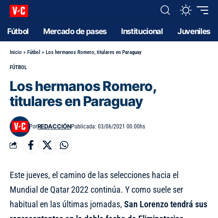
Fútbol
Mercado de pases
Institucional
Juveniles
Inicio
»
Fútbol
»
Los hermanos Romero, titulares en Paraguay
FÚTBOL
Los hermanos Romero,
titulares en Paraguay
REDACCIÓN
Por
Publicada: 03/06/2021 00.00hs
Este jueves, el camino de las selecciones hacia el
Mundial de Qatar 2022 continúa. Y como suele ser
habitual en las últimas jornadas,
San Lorenzo tendrá sus