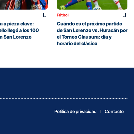
Fútbol
 a pieza clave:
Cuándo es el próximo partido
llo llegó a los 100
de San Lorenzo vs. Huracán por
en San Lorenzo
el Torneo Clausura: día y
horario del clásico
Política de privacidad
Contacto