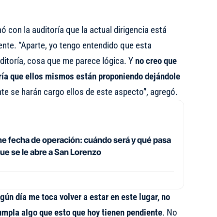
ó con la auditoría que la actual dirigencia está
iente. “Aparte, yo tengo entendido que esta
ditoría, cosa que me parece lógica. Y
no creo que
oría que ellos mismos están proponiendo dejándole
te se harán cargo ellos de este aspecto”, agregó.
ene fecha de operación: cuándo será y qué pasa
ue se le abre a San Lorenzo
lgún día me toca volver a estar en este lugar, no
umpla algo que esto que hoy tienen pendiente
. No