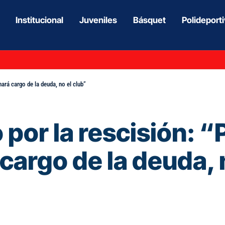
Institucional
Juveniles
Básquet
Polideport
hará cargo de la deuda, no el club”
to por la rescisión:
 cargo de la deuda, 