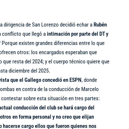
la dirigencia de San Lorenzo decidió echar a
Rubén
 conflicto que llegó a
intimación por parte del DT y
? Porque existen grandes diferencias entre lo que
 ofrecen otros: los encargados esperaban que
o que resta del 2024; y el cuerpo técnico quiere que
asta diciembre del 2025.
vista que el Gallego concedió en ESPN
, donde
 bombas en contra de la conducción de Marcelo
ó contestar sobre esta situación en tres partes:
ctual conducción del club se hará cargo del
tros en forma personal y no creo que elijan
no hacerse cargo ellos que fueron quienes nos