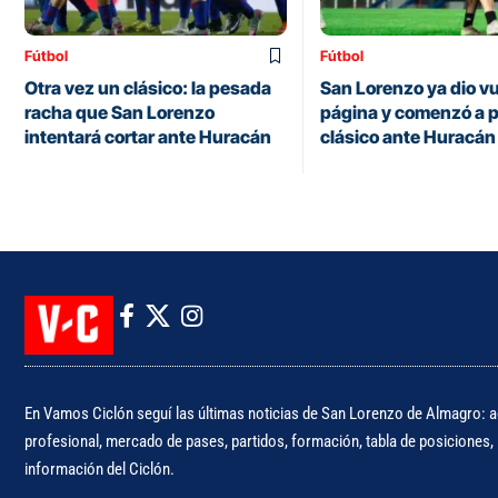
Fútbol
Fútbol
Otra vez un clásico: la pesada
San Lorenzo ya dio vu
racha que San Lorenzo
página y comenzó a p
intentará cortar ante Huracán
clásico ante Huracán
En Vamos Ciclón seguí las últimas noticias de San Lorenzo de Almagro: ac
profesional, mercado de pases, partidos, formación, tabla de posiciones, i
información del Ciclón.