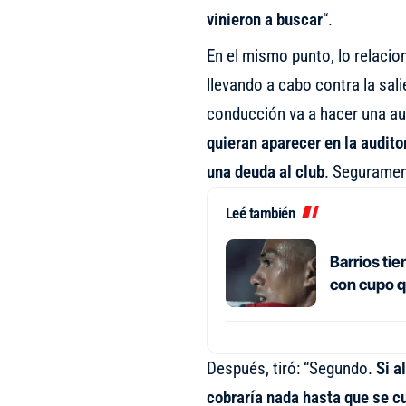
vinieron a buscar
“.
En el mismo punto, lo relacion
llevando a cabo contra la sal
conducción va a hacer una au
quieran aparecer en la audit
una deuda al club
. Seguramen
Leé también
Barrios ti
con cupo q
Después, tiró: “Segundo.
Si a
cobraría nada hasta que se c