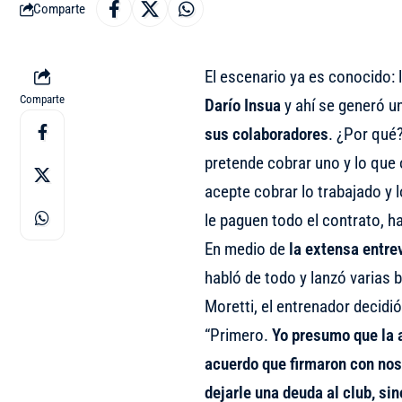
Comparte
El escenario ya es conocido: 
Comparte
Darío Insua
y ahí se generó un
sus colaboradores
. ¿Por qué
pretende cobrar uno y lo que
acepte cobrar lo trabajado y l
le paguen todo el contrato, h
En medio de
la extensa entre
habló de todo y lanzó varias
Moretti, el entrenador decidi
“Primero.
Yo presumo que la a
acuerdo que firmaron con noso
dejarle una deuda al club, si